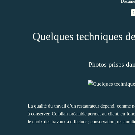
Documen
1
Quelques techniques de 
Photos prises dan
La qualité du travail d’un restaurateur dépend, comme no
à conserver. Ce bilan préalable permet au client, en fonct
le choix des travaux à effectuer ; conservation, restaura