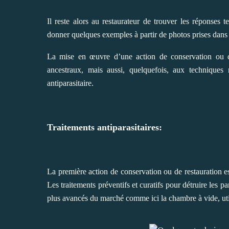
Il reste alors au restaurateur de trouver les réponse
donner quelques exemples à partir de photos prises dans l
La mise en œuvre d’une action de conservation ou de 
ancestraux, mais aussi, quelquefois, aux techniques
antiparasitaire.
Traitements antiparasitaires:
La première action de conservation ou de restauration est
Les traitements préventifs et curatifs pour détruire les pa
plus avancés du marché comme ici la chambre à vide, utili