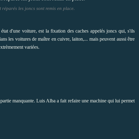
et réparés les joncs sont remis en place.
tat d'une voiture, est la fixation des caches appelés joncs qui, s'ils
ans les voitures de maître en cuivre, laiton,... mais peuvent aussi être
extrèmement variées.
a partie manquante. Luis Alba a fait refaire une machine qui lui permet