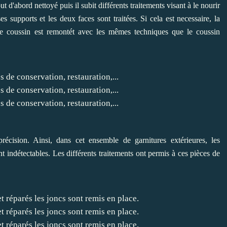
ut d'abord nettoyé puis il subit différents traitements visant à le nourir
es supports et les deux faces sont traitées. Si cela est necessaire, la
, le coussin est remontét avec les mêmes techniques que le coussin
cision. Ainsi, dans cet ensemble de garnitures extérieures, les
nt indétectables. Les différents traitements ont permis à ces pièces de