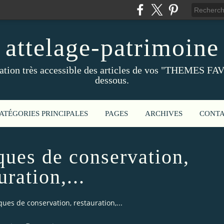
attelage-patrimoine
ation très accessible des articles de vos "THEMES FAV
dessous.
ATÉGORIES PRINCIPALES
PAGES
ARCHIVES
CONT
ques de conservation,
uration,...
ues de conservation, restauration,...