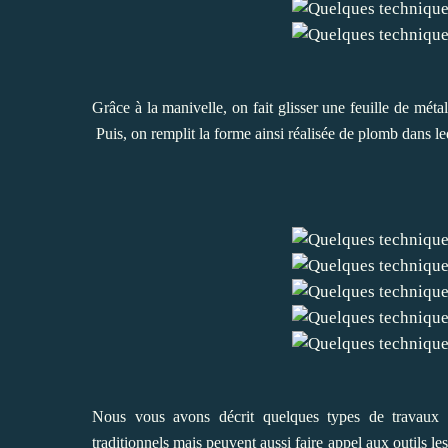
Grâce à la manivelle, on fait glisser une feuille de méta
Puis, on remplit la forme ainsi réalisée de plomb dans lequ
Nous vous avons décrit quelques types de travaux qu
traditionnels mais peuvent aussi faire appel aux outils l