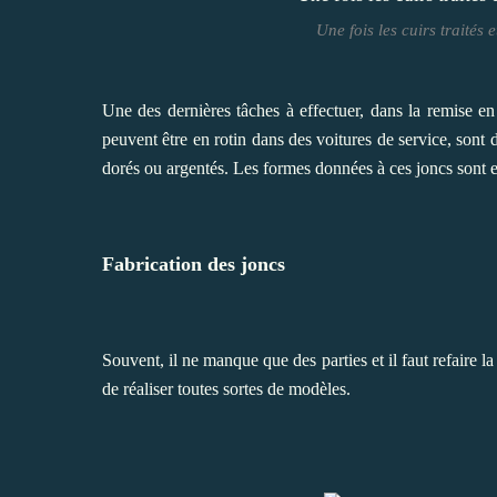
Une fois les cuirs traités 
Une des dernières tâches à effectuer, dans la remise en é
peuvent être en rotin dans des voitures de service, sont d
dorés ou argentés. Les formes données à ces joncs sont 
Fabrication des joncs
Souvent, il ne manque que des parties et il faut refaire l
de réaliser toutes sortes de modèles.