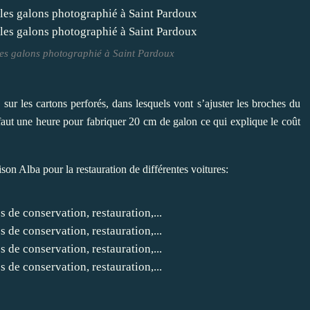
 les galons photographié à Saint Pardoux
 sur les cartons perforés, dans lesquels vont s’ajuster les broches du
l faut une heure pour fabriquer 20 cm de galon ce qui explique le coût
n Alba pour la restauration de différentes voitures: