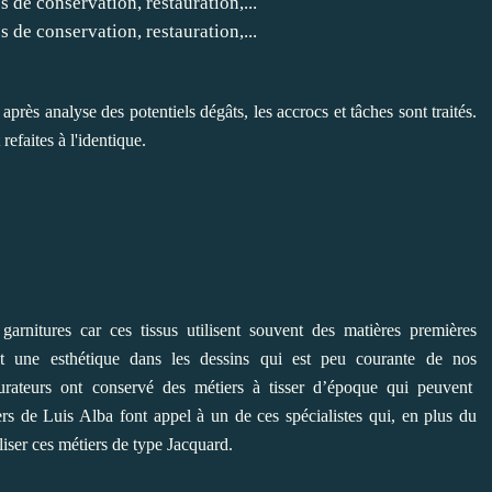
près analyse des potentiels dégâts, les accrocs et tâches sont traités.
refaites à l'identique.
 garnitures car ces tissus utilisent souvent des matières premières
ent une esthétique dans les dessins qui est peu courante de nos
taurateurs ont conservé des métiers à tisser d’époque qui peuvent
liers de Luis Alba font appel à un de ces spécialistes qui, en plus du
liser ces métiers de type Jacquard.