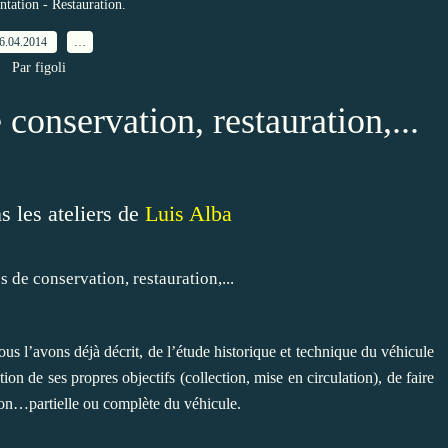
tation - Restauration.
6.04.2014
…
Par figoli
conservation, restauration,...
s les ateliers de
Luis Alba
us l’avons déjà décrit, de l’étude historique et technique du véhicule
ion de ses propres objectifs (collection, mise en circulation), de faire
tion…partielle ou complète du véhicule.