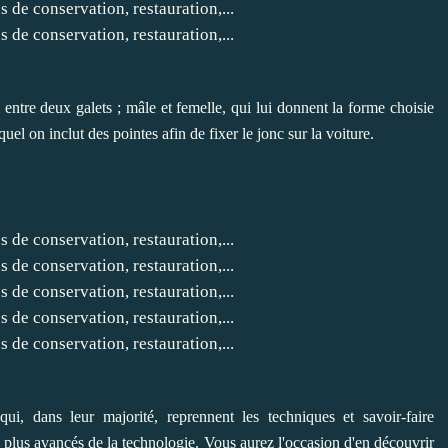
l entre deux galets ; mâle et femelle, qui lui donnent la forme choisie
el on inclut des pointes afin de fixer le jonc sur la voiture.
i, dans leur majorité, reprennent les techniques et savoir-faire
es plus avancés de la technologie. Vous aurez l'occasion d'en découvrir