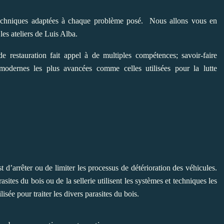
s techniques adaptées à chaque problème posé. Nous allons vous en
es ateliers de Luis Alba.
restauration fait appel à de multiples compétences; savoir-faire
 modernes les plus avancées comme celles utilisées pour la lutte
 d’arrêter ou de limiter les processus de détérioration des véhicules.
rasites du bois ou de la sellerie utilisent les systèmes et techniques les
sée pour traiter les divers parasites du bois.