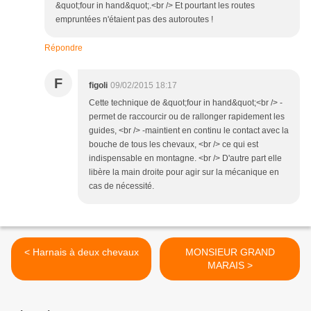
&quot;four in hand&quot;.<br /> Et pourtant les routes
empruntées n'étaient pas des autoroutes !
Répondre
F
figoli
09/02/2015 18:17
Cette technique de &quot;four in hand&quot;<br /> -
permet de raccourcir ou de rallonger rapidement les
guides, <br /> -maintient en continu le contact avec la
bouche de tous les chevaux, <br /> ce qui est
indispensable en montagne. <br /> D'autre part elle
libère la main droite pour agir sur la mécanique en
cas de nécessité.
< Harnais à deux chevaux
MONSIEUR GRAND
MARAIS >