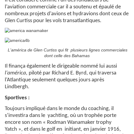
Il est considéré comme l'un des fondateurs de
l’aviation commerciale car il a soutenu et épaulé de
nombreux projets d’avions et hydravions dont ceux de
Glen Curtiss pour les vols transatlantiques.
L'américa de Glen Curtiss qui fit plusieurs lignes commerciales
dont celle des Bahamas
Il finança également le dirigeable nommé lui aussi
l’américa,
piloté par Richard E. Byrd, qui traversa
l’Atlantique seulement quelques jours après
Lindbergh.
Sportives :
Toujours impliqué dans le monde du coaching, il
s’investira dans le
yachting, où un trophée porte
encore son nom « Rodman Wanamaker trophy
Yatch », et dans le golf en
initiant, en janvier 1916,