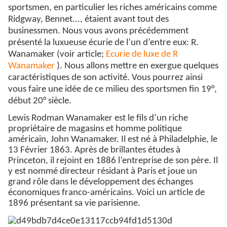
sportsmen, en particulier les riches américains comme
Ridgway, Bennet..., étaient avant tout des
businessmen. Nous vous avons précédemment
présenté la luxueuse écurie de l’un d’entre eux: R.
Wanamaker (voir article;
Ecurie de luxe de R
Wanamaker
). Nous allons mettre en exergue quelques
caractéristiques de son activité. Vous pourrez ainsi
vous faire une idée de ce milieu des sportsmen fin 19°,
début 20° siècle.
Lewis Rodman Wanamaker est le fils d’un riche
propriétaire de magasins et homme politique
américain, John Wanamaker. Il est né à Philadelphie, le
13 Février 1863. Après de brillantes études à
Princeton, il rejoint en 1886 l’entreprise de son père. Il
y est nommé directeur résidant à Paris et joue un
grand rôle dans le développement des échanges
économiques franco-américains. Voici un article de
1896 présentant sa vie parisienne.