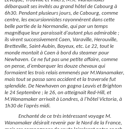
Lévêque, Trouville et Villers, M.R. Wanamaker
débarquait ses invités au grand hôtel de Cabourg à
6h30. Pendant plusieurs jours, de Cabourg, comme
centre, les excursionnistes rayonnèrent dans cette
belle partie de la Normandie, qui par un temps
magnifique leur paraissait d’autant plus admirable ;
ils virent successivement Caen, Varaville, Herouville,
Bretteville, Saint-Aubin, Bayeux, etc. Le 22, tout le
monde montait à Caen à bord du steamer pour
Newhaven. Ce ne fut pas une petite affaire, comme
on pense, d’embarquer les douze chevaux qui
formaient les trois relais emmenés par M.Wanamaker,
mais tout se passa sans accident et la traversée fut
splendide. De Newhaven on gagna Leuvis et Brighton
le 24 Septembre ; le 26, on atteignait Red-Hill, et
M.Wanamaker arrivait à Londres, à l’hôtel Victoria, à
1h30 de l’après midi.
Enchanté de ce très intéressant voyage M.
Wanamaker désirait revenir par le Nord de la France,