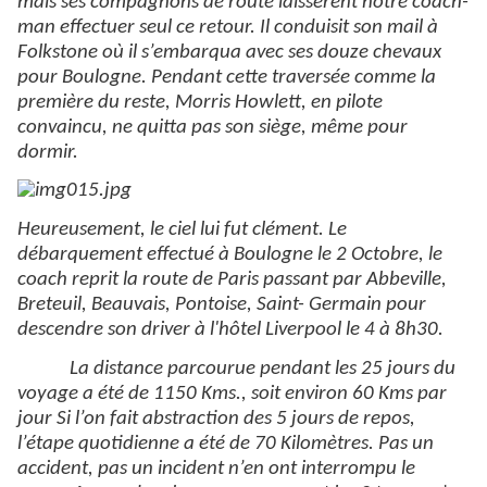
mais ses compagnons de route laissèrent notre coach-
man effectuer seul ce retour. Il conduisit son mail à
Folkstone où il s’embarqua avec ses douze chevaux
pour Boulogne. Pendant cette traversée comme la
première du reste, Morris Howlett, en pilote
convaincu, ne quitta pas son siège, même pour
dormir.
Heureusement, le ciel lui fut clément. Le
débarquement effectué à Boulogne le 2 Octobre, le
coach reprit la route de Paris passant par Abbeville,
Breteuil, Beauvais, Pontoise, Saint- Germain pour
descendre son driver à l'hôtel Liverpool le 4 à 8h30.
La distance parcourue pendant les 25 jours du
voyage a été de 1150 Kms., soit environ 60 Kms par
jour Si l’on fait abstraction des 5 jours de repos,
l’étape quotidienne a été de 70 Kilomètres. Pas un
accident, pas un incident n’en ont interrompu le