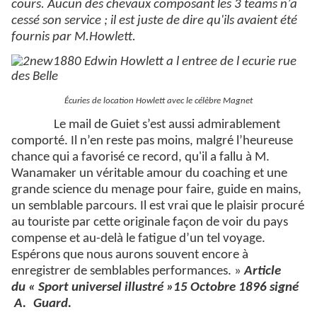
cours. Aucun des chevaux composant les 3 teams n’a
cessé son service ; il est juste de dire qu'ils avaient été
fournis par M.Howlett.
Écuries de location Howlett avec le célèbre Magnet
Le mail de Guiet s’est aussi admirablement
comporté.
Il n’en reste pas moins, malgré l’heureuse
chance qui a favorisé ce record, qu'il a fallu à M.
Wanamaker un véritable amour du coaching et une
grande science du menage pour faire, guide en mains,
un semblable parcours. Il est vrai que le plaisir procuré
au touriste par cette originale façon de voir du pays
compense et au-delà le fatigue d’un tel voyage.
Espérons que nous aurons souvent encore à
enregistrer de semblables performances. »
Article
du
« Sport universel illustré »
15 Octobre 1896 signé
A.
Guard.