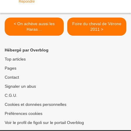
Répondre
< On achève aussi les
Foire du cheval de Vérone
Haras…
2011 >
Hébergé par Overblog
Top articles
Pages
Contact
Signaler un abus
C.G.U.
Cookies et données personnelles
Préférences cookies
Voir le profil de figoli sur le portail Overblog