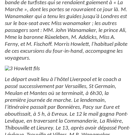
bande de turfistes qui se rendaient gaiement à « La
Marche », dont les portes se rouvraient ce jour là. M.
Wanamaker qui a tenu les guides jusqu’à Londres est
sur le box-seat avec Miss wanamaker ; les autres
passagers sont : MM. John Wanamaker, le prince Ali,
Mme la baronne Rüxeleben, M. Addicks, Miss A.
Ferny, et M. Fischoff. Morris Howlett, l’habituel pilote
de ces excursions du four-in-hand, accompagne les
voyageurs.
Le départ avait lieu à l’hôtel Liverpool et le coach a
passé successivement par Versailles, St Germain,
Meulan et Mantes où se terminait, à 6h30, la
première journée de marche. Le lendemain,
l’itinéraire passait par Bonnières, Pacy sur Eure et
aboutissait, à 5 h, à Evreux. Le 12 le mail gagna Pont-
Levêque, en traversant la Commanderie, La Rivière,
Thibouville et Lieurey. Le 13, après avoir dépassé Pont-