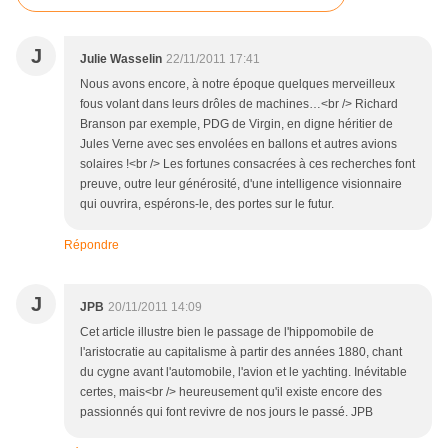
J
Julie Wasselin
22/11/2011 17:41
Nous avons encore, à notre époque quelques merveilleux
fous volant dans leurs drôles de machines…<br /> Richard
Branson par exemple, PDG de Virgin, en digne héritier de
Jules Verne avec ses envolées en ballons et autres avions
solaires !<br /> Les fortunes consacrées à ces recherches font
preuve, outre leur générosité, d'une intelligence visionnaire
qui ouvrira, espérons-le, des portes sur le futur.
Répondre
J
JPB
20/11/2011 14:09
Cet article illustre bien le passage de l'hippomobile de
l'aristocratie au capitalisme à partir des années 1880, chant
du cygne avant l'automobile, l'avion et le yachting. Inévitable
certes, mais<br /> heureusement qu'il existe encore des
passionnés qui font revivre de nos jours le passé. JPB