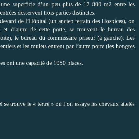
r une superficie d’un peu plus de 17 800 m2 entre les
trées desservent trois parties distinctes.
levard de l’Hôpital (un ancien terrain des Hospices), on
 et d’autre de cette porte, se trouvent le bureau des
oite), le bureau du commissaire priseur (à gauche). Les
ntiers et les mulets entrent par l’autre porte (les hongres
les ont une capacité de 1050 places.
 se trouve le « tertre » où l’on essaye les chevaux attelés