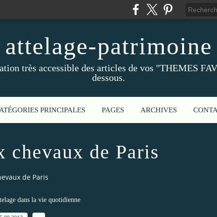
attelage-patrimoine
ation très accessible des articles de vos "THEMES FAV
dessous.
ATÉGORIES PRINCIPALES
PAGES
ARCHIVES
CONT
x chevaux de Paris
evaux de Paris
ttelage dans la vie quotidienne