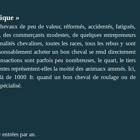
pique »
hevaux de peu de valeur, réformés, accidentés, fatigués,
ers, des commerçants modestes, de quelques entrepreneurs
nalités chevalines, toutes les races, tous les rebus y sont
aisonnablement acheter un bon cheval se rend directement
nsactions sont parfois peu nombreuses, le quart, le tiers
tes représentent-elles la moitié des animaux amenés. Ici,
delà de 1000 fr. quand un bon cheval de roulage ou de
pécialisé.
entrées par an.