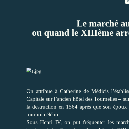
0
Le marché au
ou quand le XIIIème a
On attribue à Catherine de Médicis l’établ
Capitale sur l’ancien hôtel des Tournelles – s
la destruction en 1564 après que son époux 
tournoi célèbre.
Sous Henri IV, on put fréquenter les marc