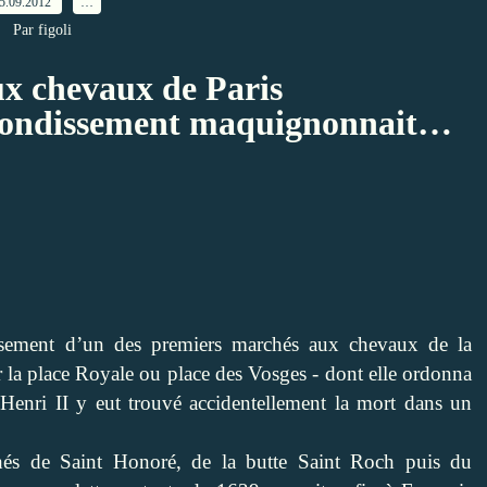
5.09.2012
…
Par figoli
x chevaux de Paris
rrondissement maquignonnait…
issement d’un des premiers marchés aux chevaux de la
ur la place Royale ou place des Vosges - dont elle ordonna
Henri II y eut trouvé accidentellement la mort dans un
hés de Saint Honoré, de la butte Saint Roch puis du