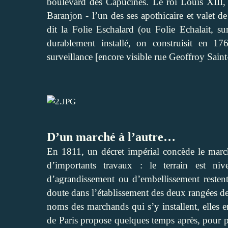
boulevard des Capucines. Le roi Louis XIII, 
Baranjon - l’un des ses apothicaire et valet 
dit la Folie Eschalard (ou Folie Echalait, s
durablement installé, on construisit en 1
surveillance [encore visible rue Geoffroy Saint
D’un marché à l’autre…
En 1811, un décret impérial concède le marc
d’importants travaux : le terrain est niv
d’agrandissement ou d’embellissement restent 
doute dans l’établissement des deux rangées de
noms des marchands qui s’y installent, elles en
de Paris propose quelques temps après, pour pa