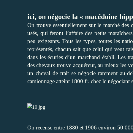
ici, on négocie la « macédoine hip
On trouve essentiellement sur le marché des c
usés, qui feront l’affaire des petits maraîch
peu exigeants. Tous les types, toutes les natio
représentés, chacun sait que celui qui veut r
dans les écuries d’un marchand établi. Les tra
des chevaux trouve acquéreur, au mieux les ven
un cheval de trait se négocie rarement au-
camionnage atteint 1800 fr. chez le négociant s
On recense entre 1880 et 1906 environ 50 000 