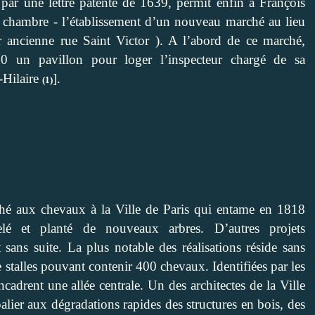
par une lettre patente de 1639, permit enfin à François
de chambre - l’établissement d’un nouveau marché au lieu
ur ancienne rue Saint Victor ). A l’abord de ce marché,
760 un pavillon pour loger l’inspecteur chargé de sa
-Hilaire
].
(1)
hé aux chevaux à la Ville de Paris qui entame en 1818
elé et planté de nouveaux arbres. D’autres projets
sans suite. La plus notable des réalisations réside sans
 stalles pouvant contenir 400 chevaux. Identifiées par les
cadrent une allée centrale. Un des architectes de la Ville
lier aux dégradations rapides des structures en bois, des