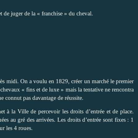
et de juger de la « franchise » du cheval.
près midi. On a voulu en 1829, créer un marché le premier
hevaux « fins et de luxe » mais la tentative ne rencontra
 ne connut pas davantage de réussite.
t à la Ville de percevoir les droits d’entrée et de place.
uées au gré des arrivées. Les droits d’entrée sont fixes : 1
ur les 4 roues.