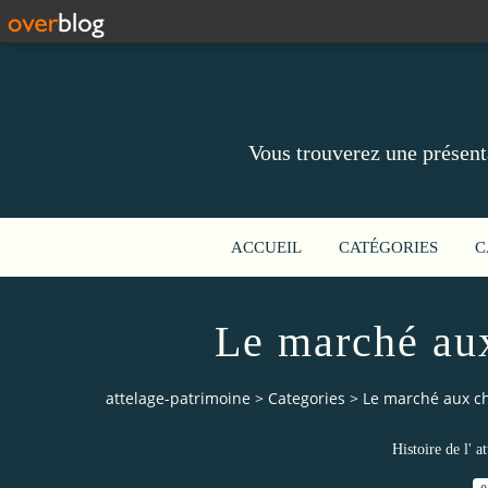
Vous trouverez une présent
ACCUEIL
CATÉGORIES
C
Le marché au
attelage-patrimoine
>
Categories
>
Le marché aux ch
Histoire de l' a