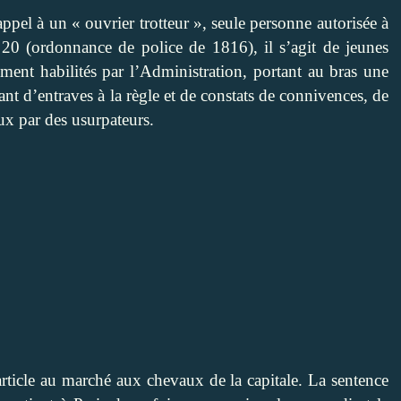
appel à un « ouvrier trotteur », seule personne autorisée à
0 (ordonnance de police de 1816), il s’agit de jeunes
ent habilités par l’Administration, portant au bras une
nt d’entraves à la règle et de constats de connivences, de
ux par des usurpateurs.
article au marché aux chevaux de la capitale. La sentence