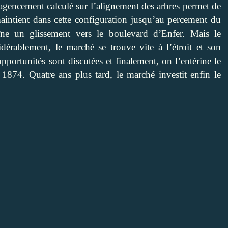
r agencement calculé sur l’alignement des arbres permet de
maintient dans cette configuration jusqu’au percement du
ne un glissement vers le boulevard d’Enfer. Mais le
rablement, le marché se trouve vite à l’étroit et son
pportunités sont discutées et finalement, on l’entérine le
1874. Quatre ans plus tard, le marché investit enfin le