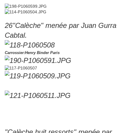
26"Calèche" menée par Juan Gurra
Cabtal.
Carrossier:Henry Binder Paris
"Calèche huit ressorts" menée par