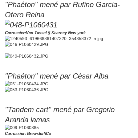
"Phaéton" mené par Rufino Garcia-
Otero Reina
Carrossier:Van Tassel § Kearney New york
"Phaéton" mené par César Alba
"Tandem cart" mené par Gregorio
Aranda lamas
Carrossier: Brewster§Co