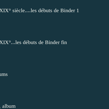
XIX° siècle....les débuts de Binder 1
XIX°...les débuts de Binder fin
bums
s, album