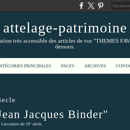
attelage-patrimoine
ation très accessible des articles de vos "THEMES FAV
dessous.
ATÉGORIES PRINCIPALES
PAGES
ARCHIVES
CONT
iecle
"Jean Jacques Binder"
Carrossiers du 19° siècle