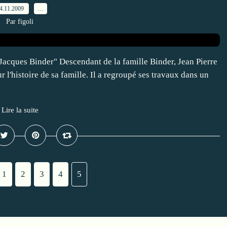
4.11.2009
…
Par figoli
 Jacques Binder" Descendant de la famille Binder, Jean Pierre
 l'histoire de sa famille. Il a regroupé ses travaux dans un
Lire la suite
1
2
3
4
5