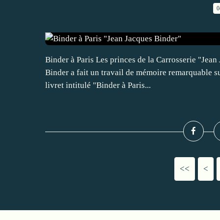
0
Binder à Paris Les princes de la Carrosserie "Jean
Binder a fait un travail de mémoire remarquable sur
livret intitulé "Binder à Paris...
<<
<