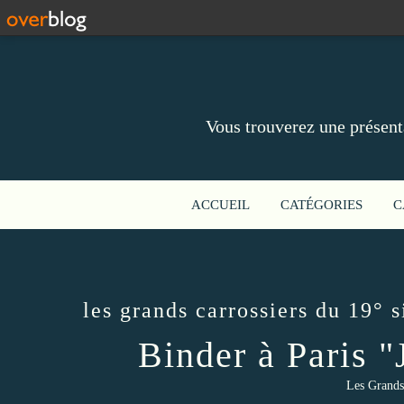
Vous trouverez une présent
ACCUEIL
CATÉGORIES
C
les grands carrossiers du 19° s
Binder à Paris 
Les Grands 