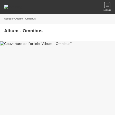
MENU
Accueil
» Album - Omnibus
Album - Omnibus