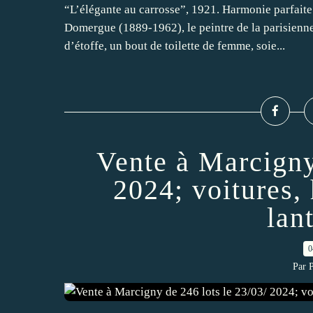
“L’élégante au carrosse”, 1921. Harmonie parfaite 
Domergue (1889-1962), le peintre de la parisienne.
d’étoffe, un bout de toilette de femme, soie...
Vente à Marcigny
2024; voitures, 
lant
0
Par 