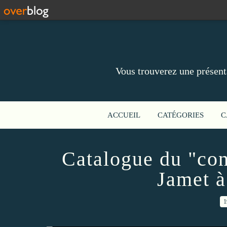
Vous trouverez une présent
ACCUEIL
CATÉGORIES
C
Catalogue du "con
Jamet à
1