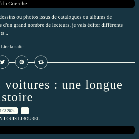
dessins ou photos issus de catalogues ou albums de
ns d'un grand nombre de lecteurs, je vais éditer différents
s...
Lire la suite
 voitures : une longue
istoire
1.03.2024
…
AN LOUIS LIBOUREL