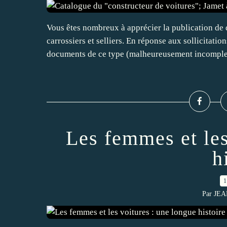
Vous êtes nombreux à apprécier la publication de 
carrossiers et selliers. En réponse aux sollicitatio
documents de ce type (malheureusement incomplet
Les femmes et les
h
1
Par JE