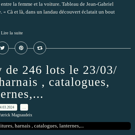
entre la femme et la voiture. Tableau de Jean-Gabriel
 « Cà et là, dans un landau découvert éclatait un bout
Lire la suite
 de 246 lots le 23/03/
harnais , catalogues,
ernes,...
4.03.2024
…
Patrick Magnaudeix