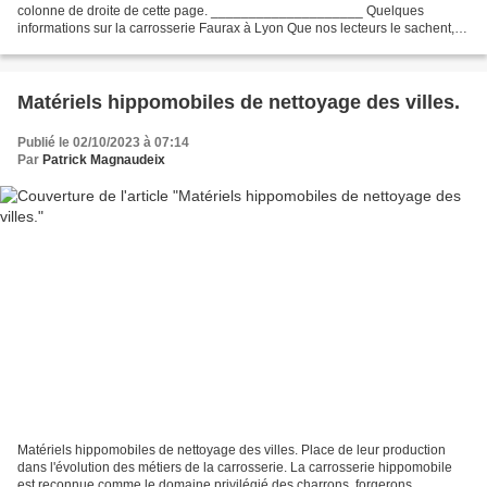
colonne de droite de cette page. ____________________ Quelques
informations sur la carrosserie Faurax à Lyon Que nos lecteurs le sachent,
reconstituer l'histoire d'une entreprise de...
Matériels hippomobiles de nettoyage des villes.
Publié le 02/10/2023 à 07:14
Par
Patrick Magnaudeix
Matériels hippomobiles de nettoyage des villes. Place de leur production
dans l'évolution des métiers de la carrosserie. La carrosserie hippomobile
est reconnue comme le domaine privilégié des charrons, forgerons,