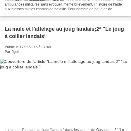
ambulances militaires sans évoquer, même brièvement, l’histoire de l’aide
aux blessés sur les champs de bataille. Pour nombre de peuples de
l'antiquité, l'exécution des blessés...
La mule et l'attelage au joug landais;2° "Le joug
à collier landais"
Publié le 17/06/2015 à 07:48
Par
figoli
La mule et l'attelage au joug "landais" dans les landes de Gascogne; 2° "Le