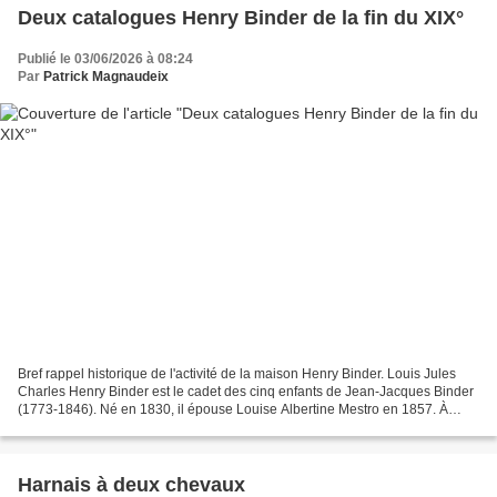
Deux catalogues Henry Binder de la fin du XIX°
Publié le 03/06/2026 à 08:24
Par
Patrick Magnaudeix
Bref rappel historique de l'activité de la maison Henry Binder. Louis Jules
Charles Henry Binder est le cadet des cinq enfants de Jean-Jacques Binder
(1773-1846). Né en 1830, il épouse Louise Albertine Mestro en 1857. À
cette époque, contrairement à ses...
Harnais à deux chevaux