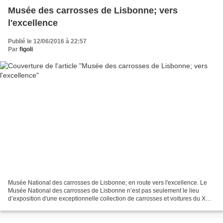
Musée des carrosses de Lisbonne; vers
l'excellence
Publié le 12/06/2016 à 22:57
Par
figoli
Musée National des carrosses de Lisbonne; en route vers l'excellence. Le
Musée National des carrosses de Lisbonne n’est pas seulement le lieu
d’exposition d'une exceptionnelle collection de carrosses et voitures du XVI°
au XIX° siécle. C’est également...