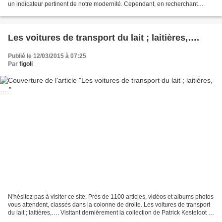
un indicateur pertinent de notre modernité. Cependant, en recherchant
quelque peu dans les archives,...
Les voitures de transport du lait ; laitières,….
Publié le 12/03/2015 à 07:25
Par
figoli
N'hésitez pas à visiter ce site. Près de 1100 articles, vidéos et albums photos
vous attendent, classés dans la colonne de droite. Les voitures de transport
du lait ; laitières,…. Visitant dernièrement la collection de Patrick Kesteloot ,
siuée à Cadaujac...