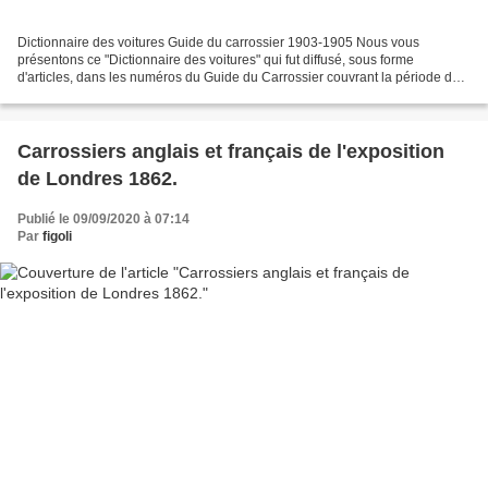
Dictionnaire des voitures Guide du carrossier 1903-1905 Nous vous
présentons ce "Dictionnaire des voitures" qui fut diffusé, sous forme
d'articles, dans les numéros du Guide du Carrossier couvrant la période de
1903 à 1905. Ce document, non exhaustif,...
Carrossiers anglais et français de l'exposition
de Londres 1862.
Publié le 09/09/2020 à 07:14
Par
figoli