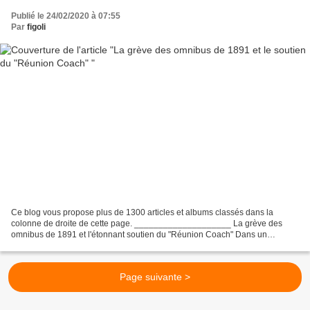
Publié le 24/02/2020 à 07:55
Par
figoli
Ce blog vous propose plus de 1300 articles et albums classés dans la
colonne de droite de cette page. ____________________ La grève des
omnibus de 1891 et l'étonnant soutien du "Réunion Coach" Dans un
précédent article, concernant l'organisation des écuries...
Page suivante >