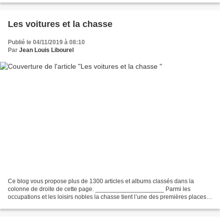
Les voitures et la chasse
Publié le 04/11/2019 à 08:10
Par
Jean Louis Libourel
Ce blog vous propose plus de 1300 articles et albums classés dans la
colonne de droite de cette page. ____________________ Parmi les
occupations et les loisirs nobles la chasse tient l’une des premières places.
Si le cheval comme monture des chasseurs...