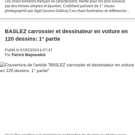
Les chars funèbres français se caractérisent, même pour les plus luxueux,
par des formes simples et épurées. Corbillard parisien de 1° classe
photographié par Aget (source Gallica) Ces chars funéraires se différencient
donc de ceux des autres pays occidentaux...
BASLEZ carrossier et dessinateur en voiture en
120 dessins: 1° partie
Publié le 07/02/2024 à 07:47
Par
Patrick Magnaudeix