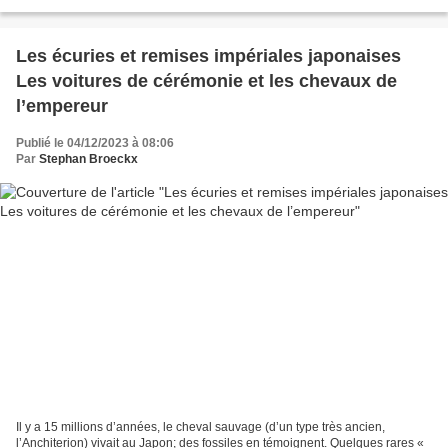
caractérise par sa capacité à...
Les écuries et remises impériales japonaises
Les voitures de cérémonie et les chevaux de
l’empereur
Publié le 04/12/2023 à 08:06
Par
Stephan Broeckx
Il y a 15 millions d’années, le cheval sauvage (d’un type très ancien,
l’Anchiterion) vivait au Japon; des fossiles en témoignent. Quelques rares «