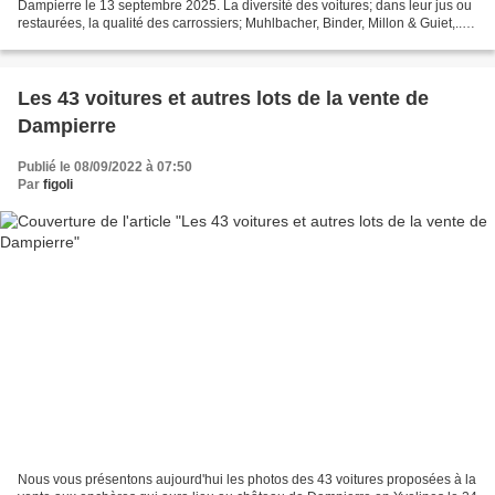
Dampierre le 13 septembre 2025. La diversité des voitures; dans leur jus ou
restaurées, la qualité des carrossiers; Muhlbacher, Binder, Millon & Guiet,...
et la valeur historique...
Les 43 voitures et autres lots de la vente de
Dampierre
Publié le 08/09/2022 à 07:50
Par
figoli
Nous vous présentons aujourd'hui les photos des 43 voitures proposées à la