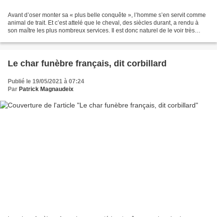
Avant d’oser monter sa « plus belle conquête », l’homme s’en servit comme
animal de trait. Et c’est attelé que le cheval, des siècles durant, a rendu à
son maître les plus nombreux services. Il est donc naturel de le voir très
souvent représenté dans...
Le char funèbre français, dit corbillard
Publié le 19/05/2021 à 07:24
Par
Patrick Magnaudeix