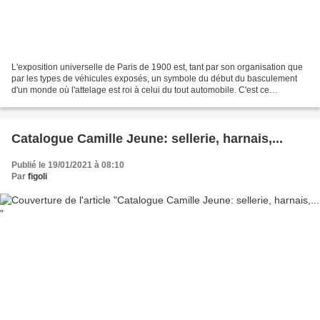
L'exposition universelle de Paris de 1900 est, tant par son organisation que
par les types de véhicules exposés, un symbole du début du basculement
d'un monde où l'attelage est roi à celui du tout automobile. C'est ce
qu'exprime le "Guide du carrossier"...
Catalogue Camille Jeune: sellerie, harnais,...
Publié le 19/01/2021 à 08:10
Par
figoli