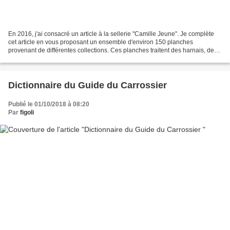
En 2016, j'ai consacré un article à la sellerie "Camille Jeune". Je complète
cet article en vous proposant un ensemble d'environ 150 planches
provenant de différentes collections. Ces planches traitent des harnais, des
selles , des matériels d'écurie,...
Dictionnaire du Guide du Carrossier
Publié le 01/10/2018 à 08:20
Par
figoli