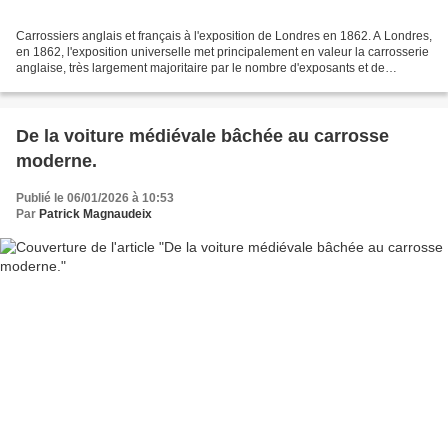
Carrossiers anglais et français à l'exposition de Londres en 1862. A Londres,
en 1862, l'exposition universelle met principalement en valeur la carrosserie
anglaise, très largement majoritaire par le nombre d'exposants et de
modèles. Un élément d'explication...
De la voiture médiévale bâchée au carrosse
moderne.
Publié le 06/01/2026 à 10:53
Par
Patrick Magnaudeix