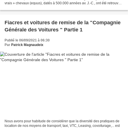
vrais » chevaux (equus), datés à 500.000 années av. J.-C., ont été retrouvés.
Ils sont sans doute arrivés...
Fiacres et voitures de remise de la "Compagnie
Générale des Voitures " Partie 1
Publié le 06/09/2021 à 06:30
Par
Patrick Magnaudeix
Nous avons pour habitude de considérer que la diversité des pratiques de
location de nos moyens de transport; taxi, VTC, Leasing, covoiturage,... est