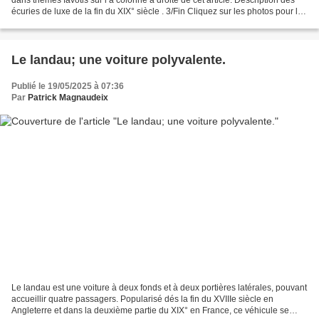
écuries de luxe de la fin du XIX° siècle . 3/Fin Cliquez sur les photos pour les
agrandir Cet article...
Le landau; une voiture polyvalente.
Publié le 19/05/2025 à 07:36
Par
Patrick Magnaudeix
Le landau est une voiture à deux fonds et à deux portières latérales, pouvant
accueillir quatre passagers. Popularisé dés la fin du XVIIIe siècle en
Angleterre et dans la deuxième partie du XIX° en France, ce véhicule se