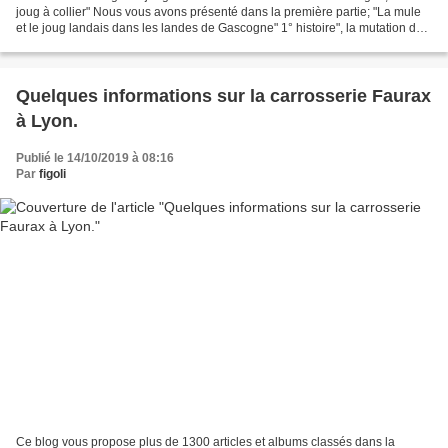
joug à collier" Nous vous avons présenté dans la première partie; "La mule
et le joug landais dans les landes de Gascogne" 1° histoire", la mutation du
territoire des landes de...
Quelques informations sur la carrosserie Faurax
à Lyon.
Publié le 14/10/2019 à 08:16
Par
figoli
Ce blog vous propose plus de 1300 articles et albums classés dans la