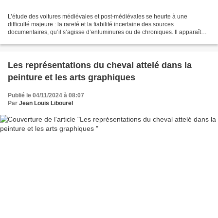
L’étude des voitures médiévales et post-médiévales se heurte à une
difficulté majeure : la rareté et la fiabilité incertaine des sources
documentaires, qu’il s’agisse d’enluminures ou de chroniques. Il apparaît
donc plus pertinent d’aborder l’évolution...
Les représentations du cheval attelé dans la
peinture et les arts graphiques
Publié le 04/11/2024 à 08:07
Par
Jean Louis Libourel