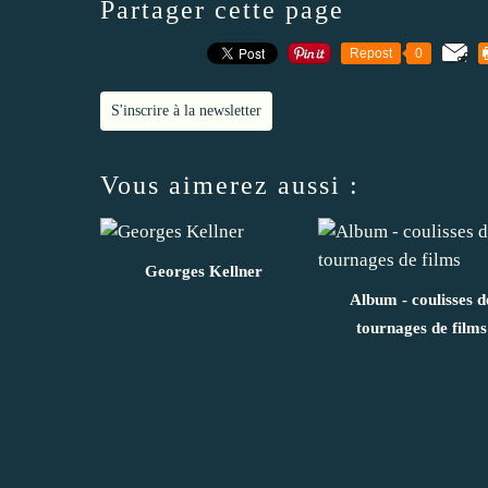
Partager cette page
Repost
0
S'inscrire à la newsletter
Vous aimerez aussi :
Georges Kellner
Album - coulisses d
tournages de films