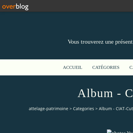
Vous trouverez une présent
ACCUEIL
CATÉGORIES
C
Album - C
attelage-patrimoine
>
Categories
>
Album - CIAT-Cu