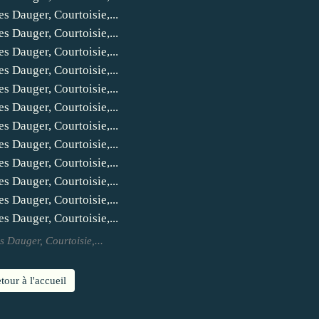
s Dauger, Courtoisie,...
tour à l'accueil