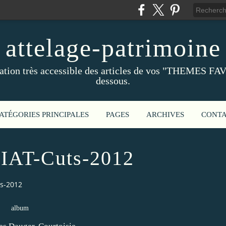
attelage-patrimoine
ation très accessible des articles de vos "THEMES FAV
dessous.
ATÉGORIES PRINCIPALES
PAGES
ARCHIVES
CONT
IAT-Cuts-2012
ts-2012
album