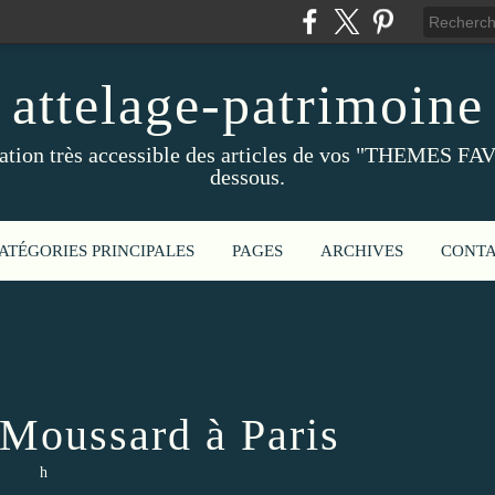
attelage-patrimoine
ation très accessible des articles de vos "THEMES FAV
dessous.
ATÉGORIES PRINCIPALES
PAGES
ARCHIVES
CONT
 Moussard à Paris
h