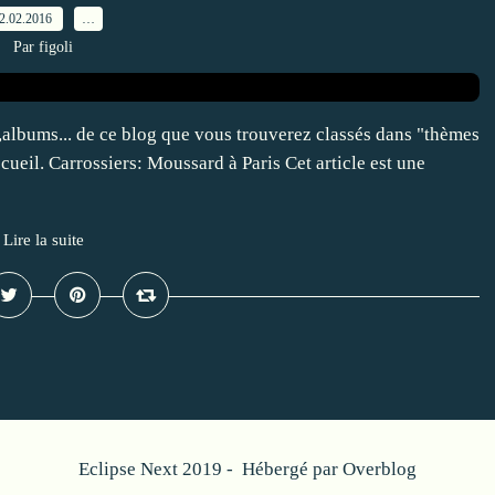
2.02.2016
…
Par figoli
os,albums... de ce blog que vous trouverez classés dans "thèmes
ccueil. Carrossiers: Moussard à Paris Cet article est une
Lire la suite
Eclipse Next 2019 - Hébergé par
Overblog