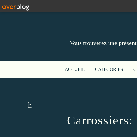
Vous trouverez une présent
ACCUEIL
CATÉGORIES
C
h
Carrossiers: