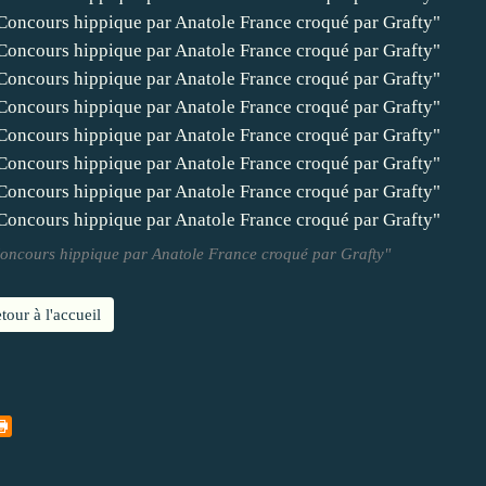
 "Concours hippique par Anatole France croqué par Grafty"
tour à l'accueil