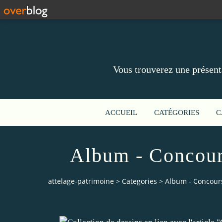
Vous trouverez une présent
ACCUEIL
CATÉGORIES
C
Album - Concour
attelage-patrimoine
>
Categories
>
Album - Concours