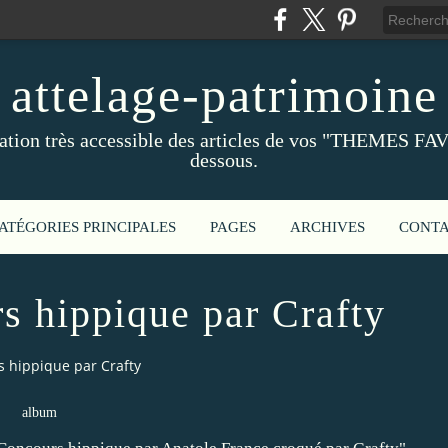
attelage-patrimoine
ation très accessible des articles de vos "THEMES FAV
dessous.
ATÉGORIES PRINCIPALES
PAGES
ARCHIVES
CONT
s hippique par Crafty
 hippique par Crafty
album