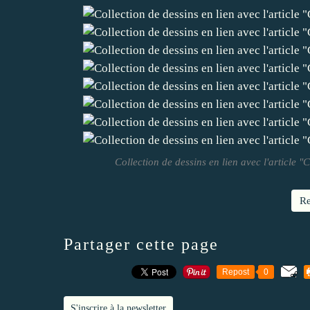
Collection de dessins en lien avec l'article
Re
Partager cette page
Repost
0
S'inscrire à la newsletter