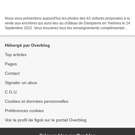
Nous vous présentons aujourd'hui les photos des 43 voitures proposées à la
vente aux enchères qui aura lieu au château de Dampierre en Yvelines le 24
Septembre 2022. Vous trouverez tous les renseignements complémentaires
auprés de Maitre Biget et sur...
Hébergé par Overblog
Top articles
Pages
Contact
Signaler un abus
C.G.U.
Cookies et données personnelles
Préférences cookies
Voir le profil de figoli sur le portail Overblog