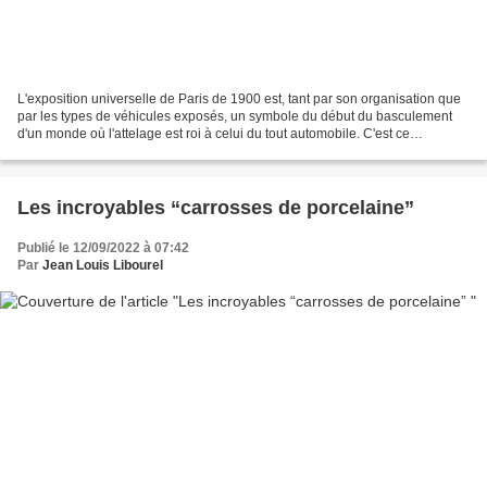
L'exposition universelle de Paris de 1900 est, tant par son organisation que
par les types de véhicules exposés, un symbole du début du basculement
d'un monde où l'attelage est roi à celui du tout automobile. C'est ce
qu'exprime le "Guide du carrossier"...
Les incroyables “carrosses de porcelaine”
Publié le 12/09/2022 à 07:42
Par
Jean Louis Libourel