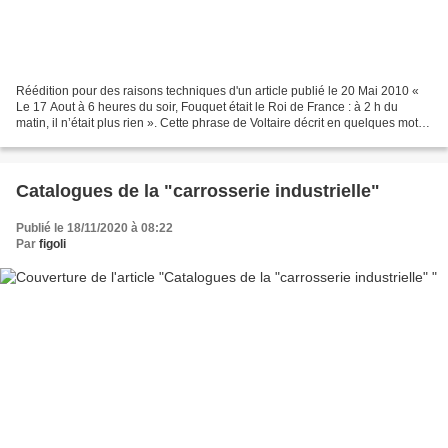
Réédition pour des raisons techniques d'un article publié le 20 Mai 2010 «
Le 17 Aout à 6 heures du soir, Fouquet était le Roi de France : à 2 h du
matin, il n’était plus rien ». Cette phrase de Voltaire décrit en quelques mots
l’histoire de la puissance...
Catalogues de la "carrosserie industrielle"
Publié le 18/11/2020 à 08:22
Par
figoli