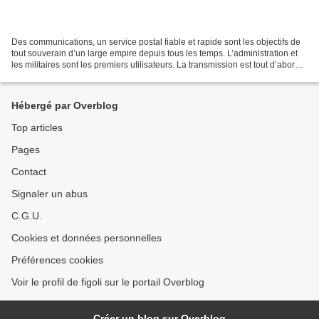
Des communications, un service postal fiable et rapide sont les objectifs de
tout souverain d’un large empire depuis tous les temps. L’administration et
les militaires sont les premiers utilisateurs. La transmission est tout d’abord
orale, devient rapidement...
Hébergé par Overblog
Top articles
Pages
Contact
Signaler un abus
C.G.U.
Cookies et données personnelles
Préférences cookies
Voir le profil de figoli sur le portail Overblog
Créer un blog sur Overblog