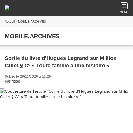
MENU
Accueil
» MOBILE.ARCHIVES
MOBILE.ARCHIVES
Sortie du livre d'Hugues Legrand sur Million
Guiet § C° « Toute famille a une histoire »
Publié le 26/11/2020 à 11:25
Par
figoli