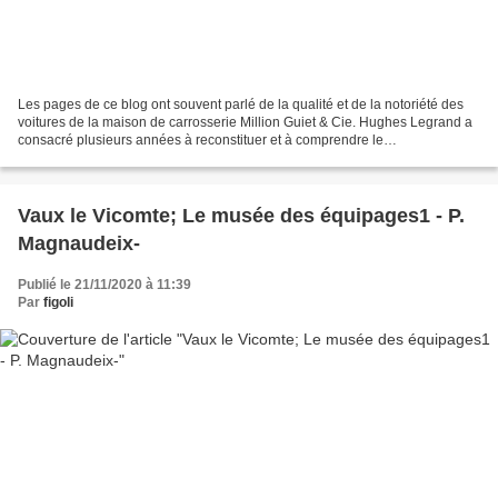
Les pages de ce blog ont souvent parlé de la qualité et de la notoriété des
voitures de la maison de carrosserie Million Guiet & Cie. Hughes Legrand a
consacré plusieurs années à reconstituer et à comprendre le
développement de cette entreprise pour leur...
Vaux le Vicomte; Le musée des équipages1 - P.
Magnaudeix-
Publié le 21/11/2020 à 11:39
Par
figoli