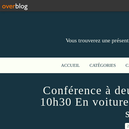
Vous trouverez une présent
ACCUEIL
CATÉGORIES
C
Conférence à de
10h30 En voitur
2