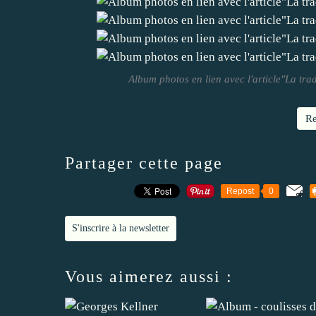
Album photos en lien avec l'article"La tra
Re
Partager cette page
Repost
0
S'inscrire à la newsletter
Vous aimerez aussi :