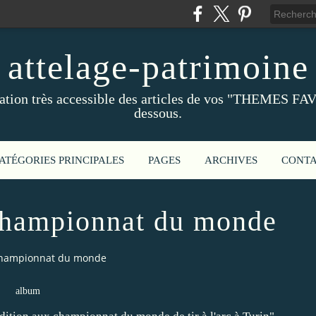
attelage-patrimoine
ation très accessible des articles de vos "THEMES FAV
dessous.
ATÉGORIES PRINCIPALES
PAGES
ARCHIVES
CONT
Championnat du monde
 Championnat du monde
album