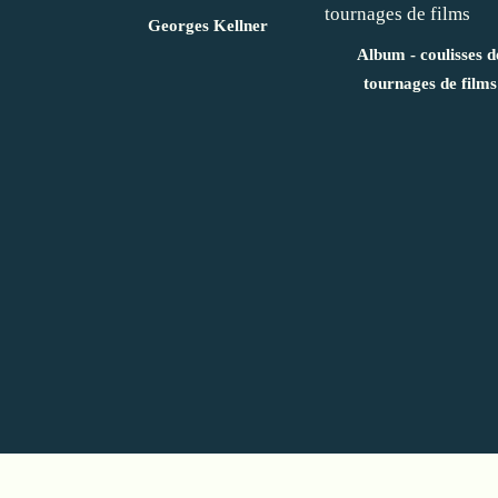
Georges Kellner
Album - coulisses d
tournages de films