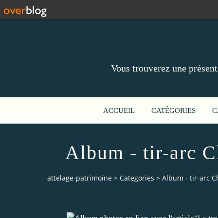
Vous trouverez une présent
ACCUEIL
CATÉGORIES
C
Album - tir-arc 
attelage-patrimoine
>
Categories
>
Album - tir-arc