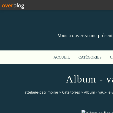
Vous trouverez une présent
ACCUEIL
CATÉGORIES
C
Album - v
attelage-patrimoine
>
Categories
>
Album - vaux-le-