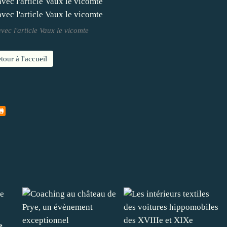
vec l'article Vaux le vicomte
tour à l'accueil
e