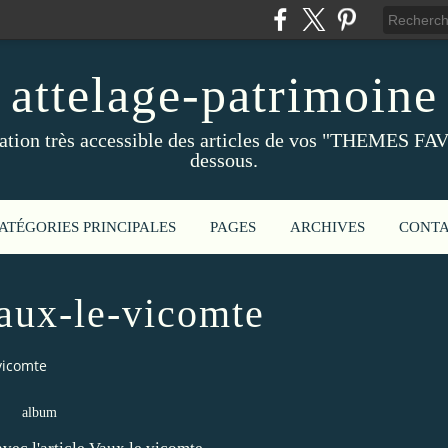
attelage-patrimoine
ation très accessible des articles de vos "THEMES FAV
dessous.
ATÉGORIES PRINCIPALES
PAGES
ARCHIVES
CONT
aux-le-vicomte
vicomte
album