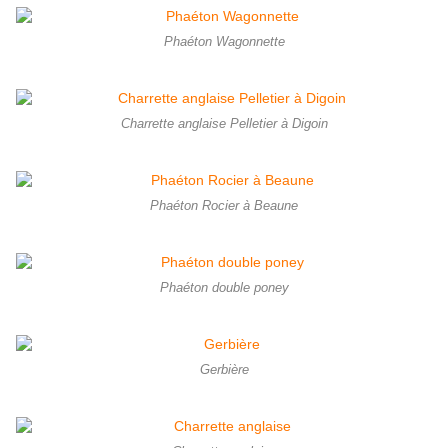
Phaéton Wagonnette
Charrette anglaise Pelletier à Digoin
Phaéton Rocier à Beaune
Phaéton double poney
Gerbière