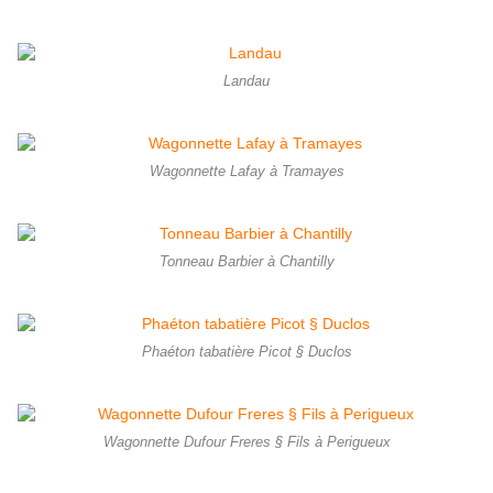
Landau
Wagonnette Lafay à Tramayes
Tonneau Barbier à Chantilly
Phaéton tabatière Picot § Duclos
Wagonnette Dufour Freres § Fils à Perigueux