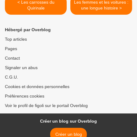
< Les carrosses du
Les femmes et les voitures :
Quirinale
une longue histoire >
Hébergé par Overblog
Top articles
Pages
Contact
Signaler un abus
C.G.U.
Cookies et données personnelles
Préférences cookies
Voir le profil de figoli sur le portail Overblog
Créer un blog sur Overblog
Créer un blog