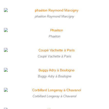
phaéton Raymond Marcigny
Phaéton
Coupé Vachette à Paris
Buggy Adry à Boulogne
Corbillard Longeray à Chavanol