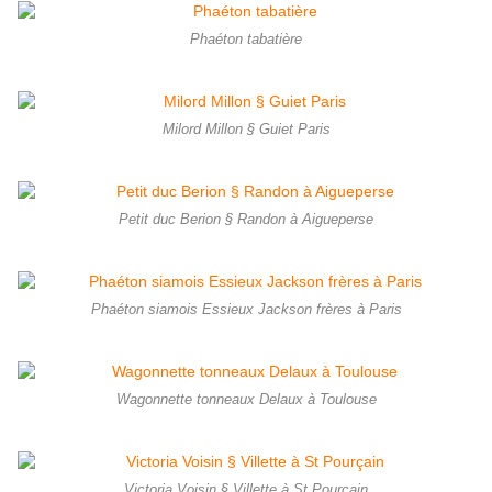
Phaéton tabatière
Milord Millon § Guiet Paris
Petit duc Berion § Randon à Aigueperse
Phaéton siamois Essieux Jackson frères à Paris
Wagonnette tonneaux Delaux à Toulouse
Victoria Voisin § Villette à St Pourçain