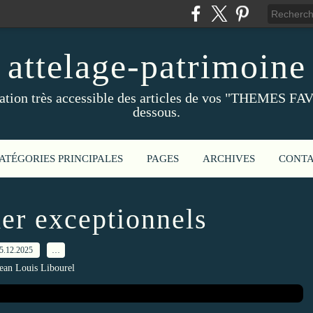
attelage-patrimoine
ation très accessible des articles de vos "THEMES FAV
dessous.
ATÉGORIES PRINCIPALES
PAGES
ARCHIVES
CONT
er exceptionnels
5.12.2025
…
Jean Louis Libourel