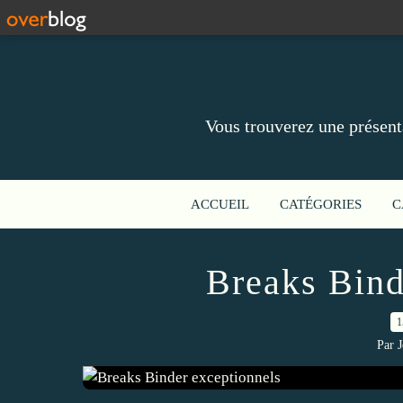
Vous trouverez une présent
ACCUEIL
CATÉGORIES
C
Breaks Bind
1
Par 