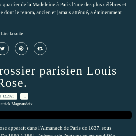
 quartier de la Madeleine à Paris l’une des plus célèbres et
lle dont le renom, ancien et jamais atténué, a éminemment
Lire la suite
rossier parisien Louis
Rose.
1.12.2025
…
Patrick Magnaudeix
ose apparaît dans l'Almanach de Paris de 1837, sous
e. De 1850 à 1864, l'adresse de l'entreprise est modifiée,