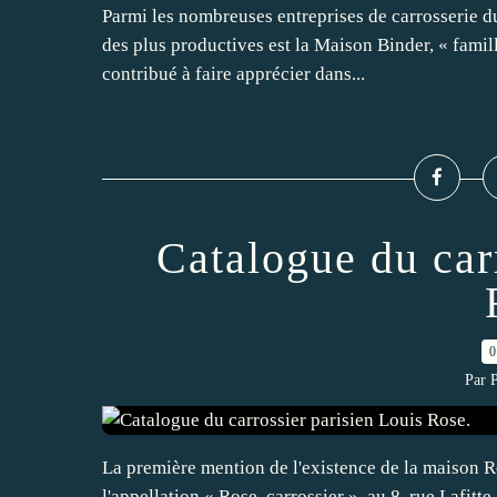
Parmi les nombreuses entreprises de carrosserie du
des plus productives est la Maison Binder, « fami
contribué à faire apprécier dans...
Catalogue du car
0
Par 
La première mention de l'existence de la maison R
l'appellation « Rose, carrossier », au 8, rue Lafitt