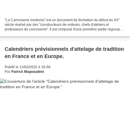
"La Carrosserie moderne" est un document de formation du début du XX°
siècle réalisé par des "constructeurs de voitures, chefs d'ateliers et
professeurs de carrosserie". Il est composé d'une première partie regroupant
les textes des conférences faites...
Calendriers prévisionnels d'attelage de tradition
en France et en Europe.
Publié le 13/02/2025 à 16:08
Par
Patrick Magnaudeix