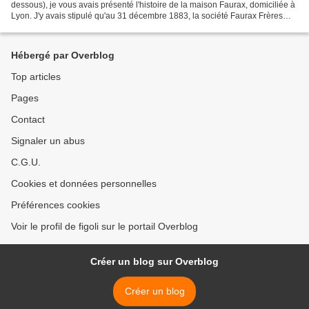
dessous), je vous avais présenté l'histoire de la maison Faurax, domiciliée à
Lyon. J'y avais stipulé qu'au 31 décembre 1883, la société Faurax Frères
avait été dissoute et avait donné...
Hébergé par Overblog
Top articles
Pages
Contact
Signaler un abus
C.G.U.
Cookies et données personnelles
Préférences cookies
Voir le profil de figoli sur le portail Overblog
Créer un blog sur Overblog
Créer un blog