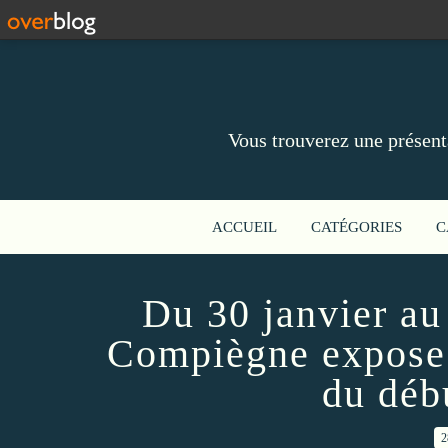
Vous trouverez une présent
ACCUEIL
CATÉGORIES
C
Du 30 janvier au
Compiègne expose 
du déb
2