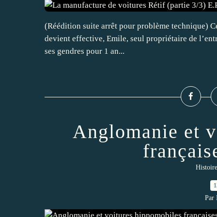
(Réédition suite arrêt pour problème technique) Cet 
devient effective, Emile, seul propriétaire de l’ent
ses gendres pour 1 an...
Anglomanie et v
françai
Histoir
1
Par 