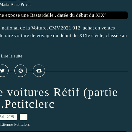
Maria-Anne Privat
national de la Voiture, CMV.2021.012, achat en ventes
e rare voiture de voyage du début du XIXe siècle, classée au
Lire la suite
 voitures Rétif (partie
.Petitclerc
5.01.2025
…
Etienne Petitclerc