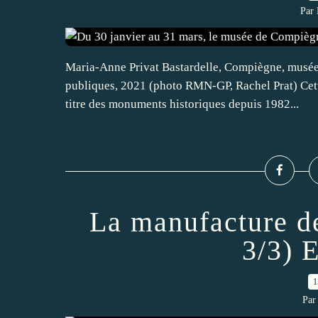
Par 
Maria-Anne Privat Bastardelle, Compiègne, musée 
publiques, 2021 (photo RMN-GP, Rachel Prat) Cett
titre des monuments historiques depuis 1982...
La manufacture de
3/3) E
1
Par 