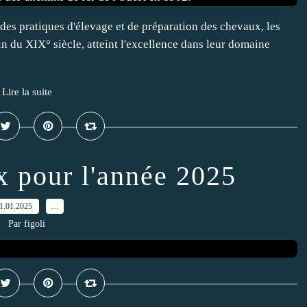
 des pratiques d'élevage et de préparation des chevaux, les
fin du XIX° siècle, atteint l'excellence dans leur domaine
Lire la suite
x pour l'année 2025
1.01.2025
…
Par figoli