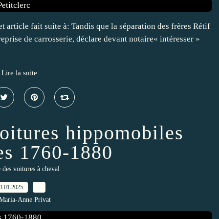
article fait suite à: Tandis que la séparation des frères Rétif
reprise de carrosserie, déclare devant notaire« intéresser »
Lire la suite
oitures hippomobiles
ses 1760-1880
e des voitures à cheval
3.01.2025
…
Maria-Anne Privat