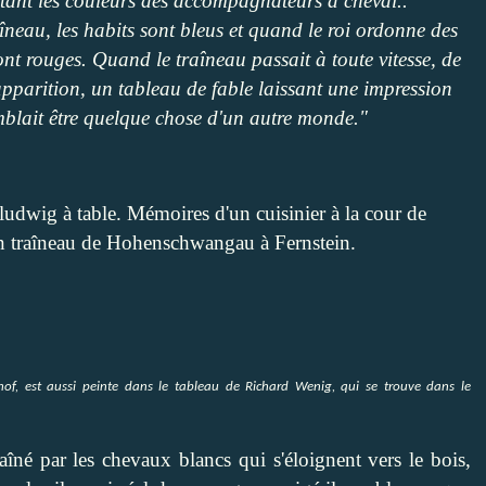
tant les couleurs des accompagnateurs à cheval..
îneau, les habits sont bleus et quand le roi ordonne des
ont rouges. Quand le traîneau passait à toute vitesse, de
apparition, un tableau de fable laissant une impression
mblait être quelque chose d'un autre monde."
 ludwig à table. Mémoires d'un cuisinier à la cour de
en traîneau de Hohenschwangau à Fernstein.
hof, est aussi peinte dans le tableau de Richard Wenig, qui se trouve dans le
îné par les chevaux blancs qui s'éloignent vers le bois,