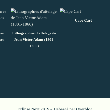
Cape Cart
res
Lithographies d'attelage de
ses
Jean Victor Adam (1801-
1866)
Eclipse Next 2019 - Hébergé par
Overblog