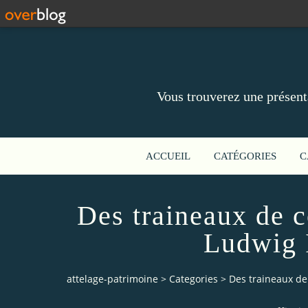
Vous trouverez une présent
ACCUEIL
CATÉGORIES
C
Des traineaux de c
Ludwig 
attelage-patrimoine
>
Categories
>
Des traineaux de 