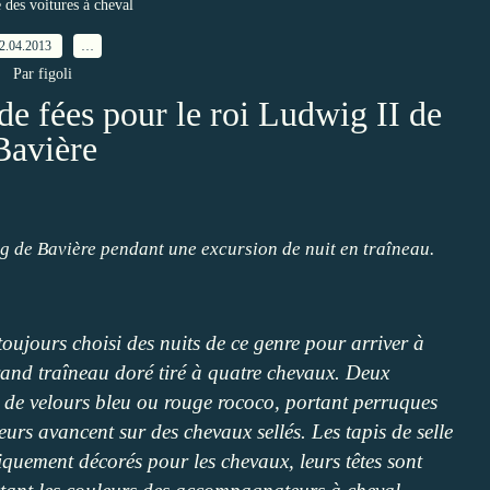
e des voitures à cheval
2.04.2013
…
Par figoli
e fées pour le roi Ludwig II de
Bavière
g de Bavière pendant une excursion de nuit en traîneau.
a toujours choisi des nuits de ce genre pour arriver à
grand traîneau doré tiré à quatre chevaux. Deux
ds de velours bleu ou rouge rococo, portant perruques
eurs avancent sur des chevaux sellés. Les tapis de selle
iquement décorés pour les chevaux, leurs têtes sont