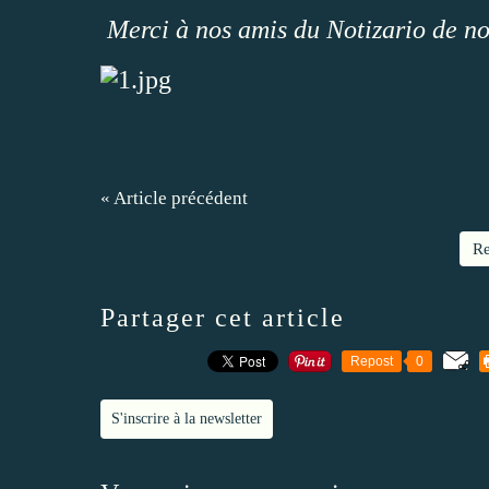
Merci à nos amis du Notizario de nous
« Article précédent
Re
Partager cet article
Repost
0
S'inscrire à la newsletter