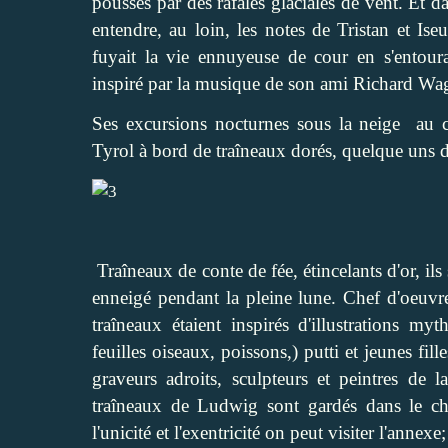
poussés par des rafales glaciales de vent. Et d
entendre, au loin, les notes de Tristan et Is
fuyait la vie ennuyeuse de cour en s'entour
inspiré par la musique de son ami Richard Wa
Ses excursions nocturnes sous la neige au c
Tyrol à bord de traîneaux dorés, quelque uns do
Traîneaux de conte de fée, étincelants d'or, ils
enneigé pendant la pleine lune. Chef d'oeuvre
traîneaux étaient inspirés d'illustrations my
feuilles oiseaux, poissons,) putti et jeunes fille
graveurs adroits, sculpteurs et peintres de l
traîneaux de Ludwig sont gardés dans le 
l'unicité et l'exentricité on peut visiter l'annex