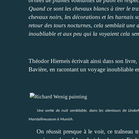
ornées de plumes voletantes de paon en respec
Quand ce sont les chevaux blancs à tirer le tra
chevaux noirs, les décorations et les harnais s
retour des tours nocturnes, cela semblait une 
inoubliable et aux peu qui la voyaient cela se
Théodor Hierneis écrivait ainsi dans son livre,
Bavière, en racontant un voyage inoubliable 
Une sortie de nuit semblable, dans les alentours de Linder
Marstallmuseum à Munich.
On réussit presque à le voir, ce traîneau tra