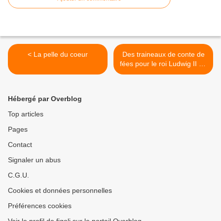
< La pelle du coeur
Des traineaux de conte de
fées pour le roi Ludwig II de
Bavière >
Hébergé par Overblog
Top articles
Pages
Contact
Signaler un abus
C.G.U.
Cookies et données personnelles
Préférences cookies