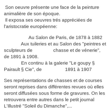
Son oeuvre présente une face de la peinture
animalière de son époque.
Il exposa ses oeuvres trés appréciées de
l'aristocratie européenne:
Au Salon de Paris, de 1878 à 1882
Aux tuileries et au Salon des "peintr
es
et
sculpteurs de chasse et de vénerie",
de 1891 à 1908.
En continu à la galerie "Le goupy §
Pairault § Cie", de 1891 à 1907
Ses représentations de chasses et de courses
seront reprises dans différentes revues où elles
seront diffusées sous forme de gravures. On les
retrouvera entre autres dans le petit journal
L'Illustré "Soleil du Dimanche",...