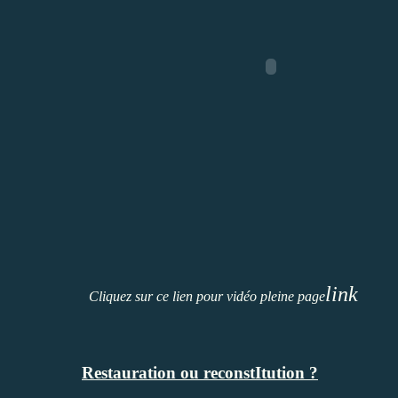
link
Cliquez sur ce lien pour vidéo pleine page
Restauration ou reconstItution ?