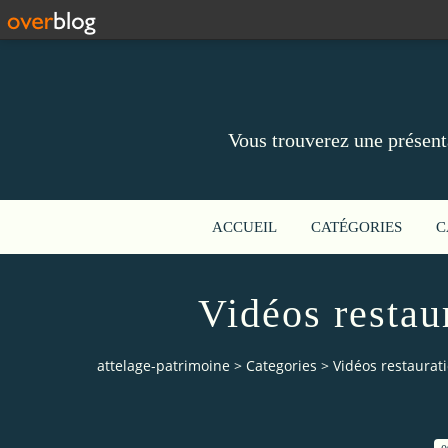
Vous trouverez une présent
ACCUEIL
CATÉGORIES
C
Vidéos restau
attelage-patrimoine
>
Categories
>
Vidéos restaurat