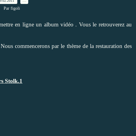
9.02.2011
…
Par figoli
ttre en ligne un album vidéo . Vous le retrouverez au
. Nous commencerons par le thème de la restauration des
rs Stolk.1