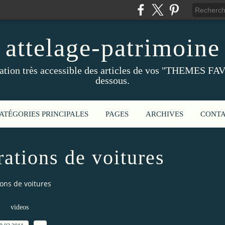
attelage-patrimoine
ation très accessible des articles de vos "THEMES FAV
dessous.
ATÉGORIES PRINCIPALES
PAGES
ARCHIVES
CONT
rations de voitures
ions de voitures
videos