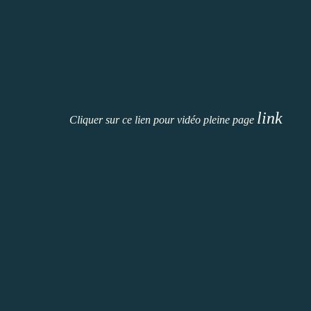
link
Cliquer sur ce lien pour vidéo pleine page