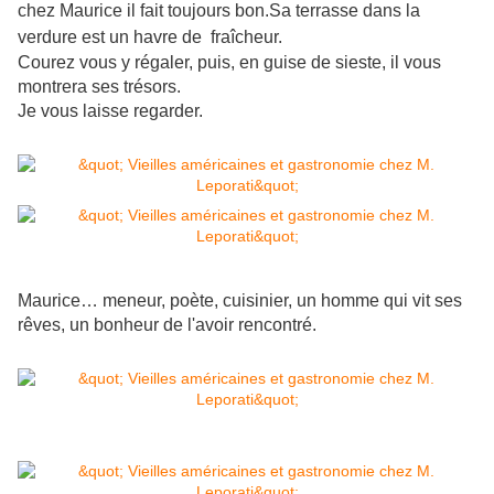
chez Maurice il fait toujours bon.
Sa terrasse dans la
verdure est un havre de fraîcheur.
Courez vous y régaler, puis, en guise de sieste, il vous
montrera ses trésors.
Je vous laisse regarder.
Maurice… meneur, poète, cuisinier, un homme qui vit ses
rêves, un bonheur de l'avoir rencontré.