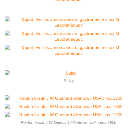
Sulky
Rexton break J W Guehard Allentown USA circa 1900