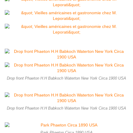
Drop front Phaeton H.H Babkoch Waterton New York Circa 1900 USA
Drop front Phaeton H.H Babkoch Waterton New York Circa 1900 USA
Park Phaeton Circa 1890 USA