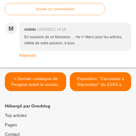
Ajouter un commentaire
M
midolu
12/02/2021 14:16
En souvenir de ce Monsieur ... <br /> Merci pour les articles,
reflets de votre passion, à tous.
Répondre
< Dernier catalogue de
Exposition: "Carrosses à
Peugeot avant la scission
Marmottan" du 23/03 au
en 1896.
30/07 2016 >
Hébergé par Overblog
Top articles
Pages
Contact