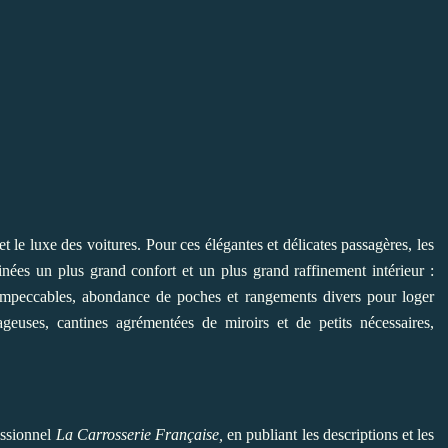
t le luxe des voitures. Pour ces élégantes et délicates passagères, les
tinées un plus grand confort et un plus grand raffinement intérieur :
ns impeccables, abondance de poches et rangements divers pour loger
ageuses, cantines agrémentées de miroirs et de petits nécessaires,
essionnel
La Carrosserie Française,
en publiant les descriptions et les