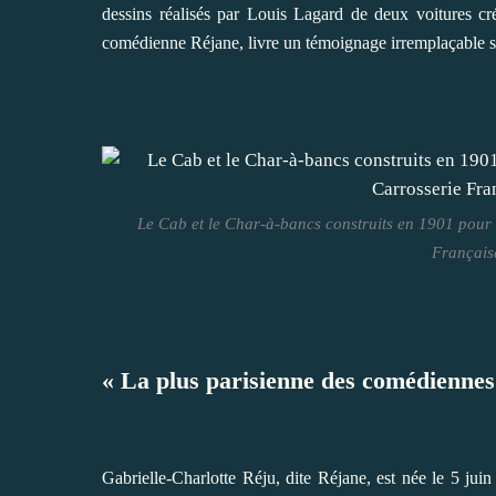
dessins réalisés par Louis Lagard de deux voitures cré
comédienne Réjane, livre un témoignage irremplaçable su
Le Cab et le Char-à-bancs construits en 1901 pour
Français
« La plus parisienne des comédiennes
Gabrielle-Charlotte Réju, dite Réjane, est née le 5 jui