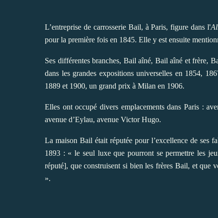
L’entreprise de carrosserie Bail, à Paris, figure dans
l'
Al
pour la première fois en 1845. Elle y est ensuite mentio
Ses différentes branches, Bail aîné, Bail aîné et frère, Ba
dans les grandes expositions universelles en 1854, 186
1889 et 1900, un grand prix à Milan en 1906.
Elles ont occupé divers emplacements dans Paris : a
avenue d’Eylau, avenue Victor Hugo.
La maison Bail était réputée pour l’excellence de ses f
1893 : « le seul luxe que pourront se permettre les jeu
réputé], que construisent si bien les frères Bail, et qu
».