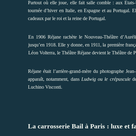
Partout où elle joue, elle fait salle comble : aux Etat
tournée d’hiver en Italie, en Espagne et au Portugal. 
cadeaux par le roi et la reine de Portugal.
En 1906 Réjane rachète le Nouveau-Théâtre d’Aurélie
jusqu’en 1918. Elle y donne, en 1911, la première franç
Léon Volterra, le Théâtre Réjane devient le Théâtre de P
Réjane était l’arrière-grand-mère du photographe Jean
apparaît, notamment, dans
Ludwig ou le crépuscule
de
Luchino Visconti.
La carrosserie Bail à Paris : luxe et f