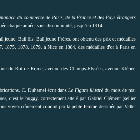
manach du commerce de Paris, de
la France et des Pays étrangers
nnée chaque année, sans discontinuité, jusqu’en 1914.
il jeune, Bail fils, Bail jeune Frères, ont obtenu des prix et médailles
7, 1875, 1878, 1879, à Nice en 1884, des médailles d'or à Paris en
venue du Roi de Rome, avenue des Champs-Elysées, avenue Kléber,
abrications. C. Duhamel écrit dans
Le
Figaro illustré
du mois de mai
nes, c’est le buggy, correctement attelé par Gabriel Clément [sellier
e vous voyez crânement conduit par la petite femme dessinée par Vallet