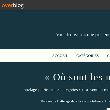
Vous trouverez une présent
ACCUEIL
CATÉGORIES
C
« Où sont les 
attelage-patrimoine
>
Categories
>
« Où sont les mu
,
Histoire de l' attelage dans la vie quotidienne
His