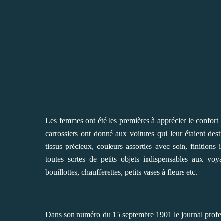
Les femmes ont été les premières à apprécier le confort e
carrossiers ont donné aux voitures qui leur étaient des
tissus précieux, couleurs assorties avec soin, finitio
toutes sortes de petits objets indispensables aux voy
bouillottes, chaufferettes, petits vases à fleurs etc.
Dans son numéro du 15 septembre 1901 le journal prof