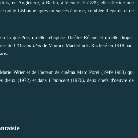
s-Unis, en Angleterre, à Berlin, à Vienne. En1899, elle effectue une
Elle quitte Lisbonne après un succès énorme, comblée d’égards et de
n Lugné-Poë, qu’elle rebaptise Théâtre Réjane et qu’elle dirige
aise de
L’Oiseau bleu
de Maurice Maeterlinck. Racheté en 1918 par
aris.
-Marie Périer et de l’acteur de cinéma Marc Porel (1949-1983) qui
s dieux (1972) et dans
L'innocent
(1976), deux chefs d'oeuvre de
antaisie