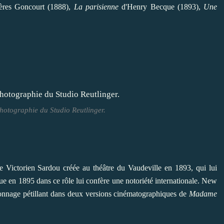
ères Goncourt (1888),
La parisienne
d'Henry Becque
(1893),
Une
Photographie du Studio Reutlinger.
de Victorien Sardou créée au théâtre du Vaudeville en 1893, qui lui
ue en 1895 dans ce rôle lui confère une notoriété internationale. New
sonnage pétillant dans deux versions
cinématographiques de
Madame