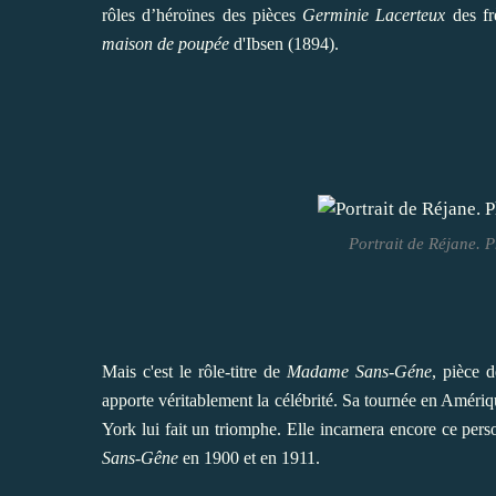
rôles d’héroïnes des pièces
Germinie Lacerteux
des fr
maison de poupée
d'Ibsen (1894).
Portrait de Réjane. 
Mais c'est le rôle-titre de
Madame Sans-Géne
, pièce 
apporte véritablement la célébrité. Sa tournée en Amériq
York lui fait un triomphe. Elle incarnera encore ce per
Sans-Gêne
en 1900 et en 1911.