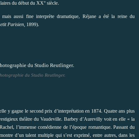
laires du début du XX° siècle.
 mais aussi fine interprète dramatique, Réjane a été la reine du
etit Parisien,
1899).
Photographie du Studio Reutlinger.
elle y gagne le second prix d’interprétation en 1874. Quatre ans plus
restigieux théâtre du Vaudeville. Barbey d’Aurevilly voit en elle « la
à Rachel, l’immense comédienne de l’époque romantique. Passant
du
 montre d’un talent multiple qui s’est exprimé, entre autres, dans les