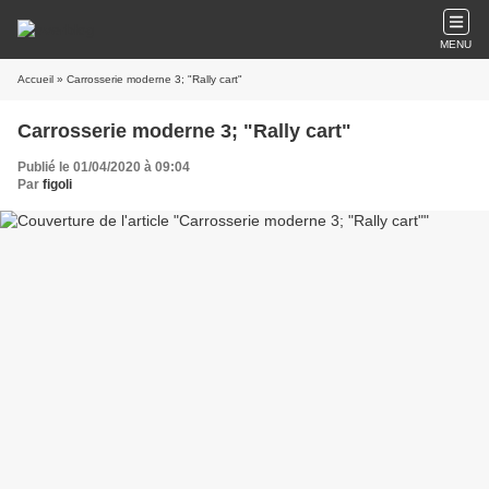
MENU
Accueil
» Carrosserie moderne 3; "Rally cart"
Carrosserie moderne 3; "Rally cart"
Publié le 01/04/2020 à 09:04
Par
figoli