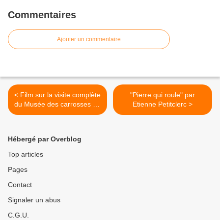
Commentaires
Ajouter un commentaire
< Film sur la visite complète
"Pierre qui roule" par
du Musée des carrosses de
Etienne Petitclerc >
Vienne.
Hébergé par Overblog
Top articles
Pages
Contact
Signaler un abus
C.G.U.