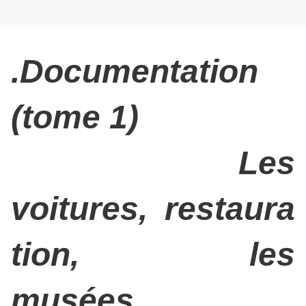
.Documentation
(tome 1)
Les
voitures, restaura
tion, les
musées,...