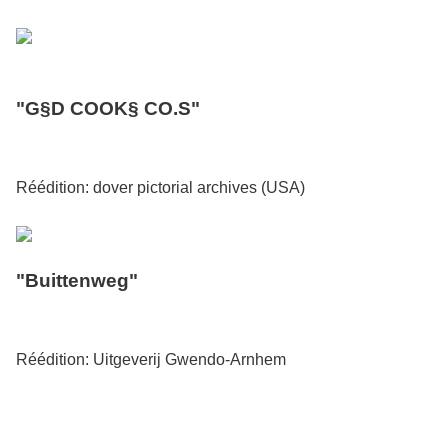
"G§D COOK§ CO.S"
Réédition: dover pictorial archives (USA)
"Buittenweg"
Réédition: Uitgeverij Gwendo-Arnhem