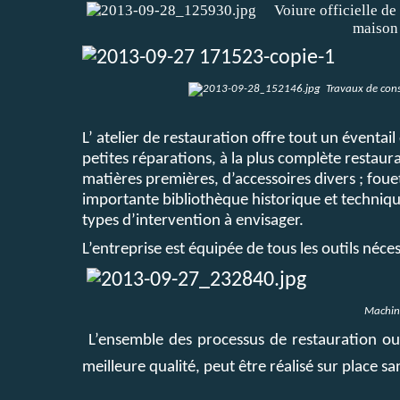
Voiure officielle de 
maison
Tr
avaux de cons
L’ atelier de restauration offre tout un éventai
petites réparations, à la plus complète restaur
matières premières, d’accessoires divers ; fou
importante bibliothèque historique et technique 
types d’intervention à envisager.
L’entreprise est équipée de tous les outils néce
Machine 
L’ensemble des processus de restauration ou 
meilleure qualité, peut être réalisé sur place sa