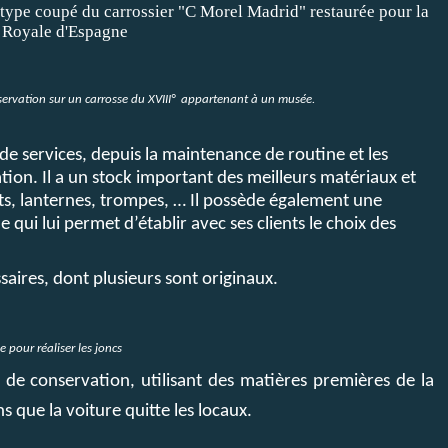
type coupé du carrossier "C Morel Madrid" restaurée pour la
 Royale d'Espagne
ervation sur un carrosse du XVIII° appartenant à un musée.
l de services, depuis la maintenance de routine et les
ation. Il a un stock important des meilleurs matériaux et
ets, lanternes, trompes, … Il possède également une
qui lui permet d’établir avec ses clients le choix des
ssaires, dont plusieurs sont originaux.
pour réaliser les joncs
de conservation, utilisant des matières premières de la
ns que la voiture quitte les locaux.