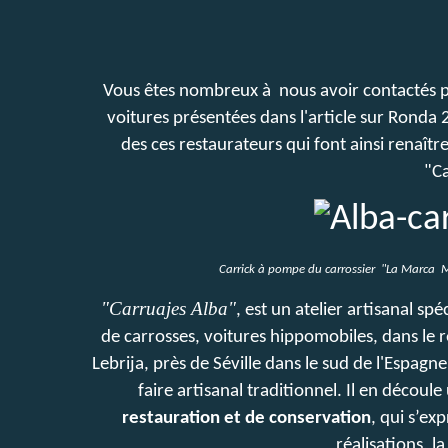
Vous êtes nombreux à nous avoir contactés po
voitures présentées dans l'article sur Rond
des ces restaurateurs qui font ainsi renaître
"Ca
Carrick à pompe du carrossier "La Marca M
"Carruajes Alba"
, est un atelier artisanal sp
de carrosses, voitures hippomobiles, dans le res
Lebrija, près de Séville dans le sud de l'Espagne
faire artisanal traditionnel. Il en découl
restauration et de conservation
, qui s’e
réalisations, la