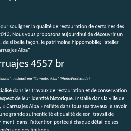
ur souligner la qualité de restauration de certaines des
a 2013. Nous vous proposons aujourdhui de découvrir un
, de si belle façon, le patrimoine hippomobile; l'atelier
rruajes Alba"
adrid", restauré par "Carruajes Alba" (Photo:Ponferrada)
écialisé dans les travaux de restauration et de conservation
pect de leur identité historique. Installé dans la ville de
, « Carruajes Alba » reflète dans tous ses travaux le savoir
e une grande authenticité et qualité de son
travail de
xpriment dans
l’attention portée à chaque détail de ses
 précision des finitions, ...