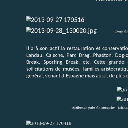
Drag du carrossier
Il a à son actif la restauration et conservat
Landau, Calèche, Parc Drag, Phaéton, Dog-ca
Break, Sporting Break, etc. Cette grande
sollicitations de musées, familles aristocrati
général, venant d’Espagne mais aussi, de plus 
Berline de gala du carrossier "Micha