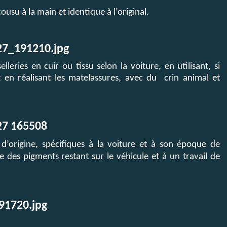
cousu à la main et identique à l’original.
lleries en cuir ou tissu selon la voiture, en utilisant, si
t en réalisant les matelassures, avec du
crin animal et
s d’origine, spécifiques à la voiture et à son époque de
e des pigments restant sur le véhicule et à un travail de