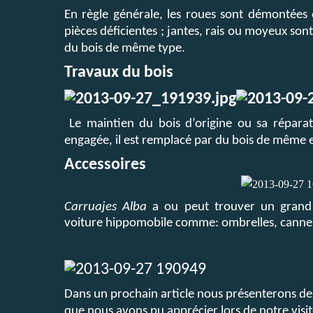
En règle générale, les roues sont démontées et
pièces déficientes ; jantes, rais ou moyeux sont
du bois de même type.
Travaux du bois
Le maintien du bois d’origine ou sa réparati
engagée, il est remplacé par du bois de même
Accessoires
Carruajes Alba
a ou peut trouver un grand 
voiture hippomobile comme: ombrelles, cannes
Dans un prochain article nous présenterons de
que nous avons pu apprécier lors de notre visit