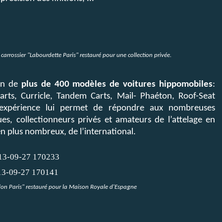
 "Labourdette Paris" restauré pour une collection privée.
ion de
plus de 400 modèles de voitures hippomobiles
:
rts, Curricle, Tandem Carts, Mail- Phaéton, Roof-Seat
 expérience lui permet de répondre aux nombreuses
ques, collectionneurs privés et amateurs de l’attelage en
en plus nombreux, de l’international.
lon Paris" restauré pour la Maison Royale d'Espagne