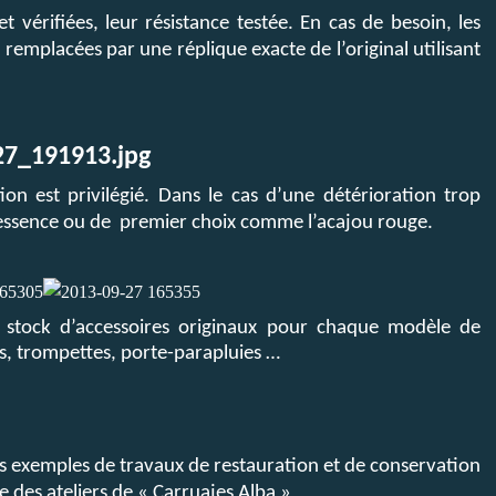
 vérifiées, leur résistance testée. En cas de besoin, les
 remplacées par une réplique exacte de l’original utilisant
on est privilégié. Dans le cas d’une détérioration trop
 essence ou de
premier choix comme l’acajou rouge.
stock d’accessoires originaux pour chaque modèle de
, trompettes, porte-parapluies …
s exemples de travaux de restauration et de conservation
e des ateliers de « Carruajes Alba »