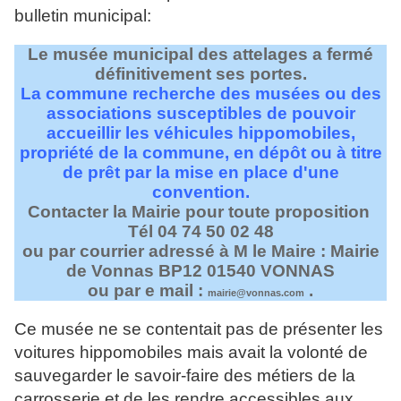
bulletin municipal:
Le musée municipal des attelages a fermé
définitivement ses portes.
La commune recherche des musées ou des
associations susceptibles de pouvoir
accueillir les véhicules hippomobiles,
propriété de la commune, en dépôt ou à titre
de prêt par la mise en place d'une
convention.
Contacter la Mairie pour toute proposition
Tél 04 74 50 02 48
ou par courrier adressé à M le Maire : Mairie
de Vonnas BP12 01540 VONNAS
ou par e mail :
.
mairie@vonnas.com
Ce musée ne se contentait pas de présenter les
voitures hippomobiles mais avait la volonté de
sauvegarder le savoir-faire des métiers de la
carrosserie et de les rendre accessibles aux