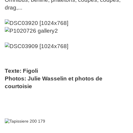
drag,...
Texte: Figoli
Photos: Julie Wasselin et photos de
courtoisie