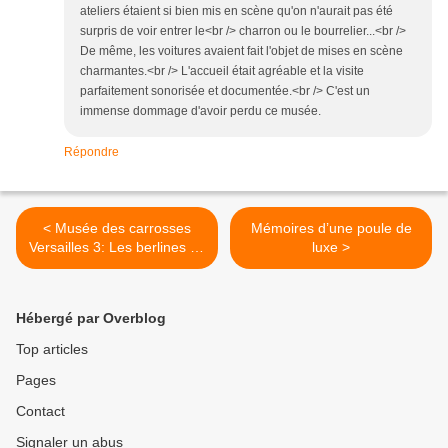
ateliers étaient si bien mis en scène qu'on n'aurait pas été
surpris de voir entrer le<br /> charron ou le bourrelier...<br />
De même, les voitures avaient fait l'objet de mises en scène
charmantes.<br /> L'accueil était agréable et la visite
parfaitement sonorisée et documentée.<br /> C'est un
immense dommage d'avoir perdu ce musée.
Répondre
< Musée des carrosses
Mémoires d’une poule de
Versailles 3: Les berlines de
luxe >
Napoléon
Hébergé par Overblog
Top articles
Pages
Contact
Signaler un abus