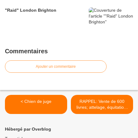
"Raid" London Brighton
Commentaires
Ajouter un commentaire
< Chien de juge
RAPPEL: Vente de 600
livres; attelage, équitation,
... >
Hébergé par Overblog