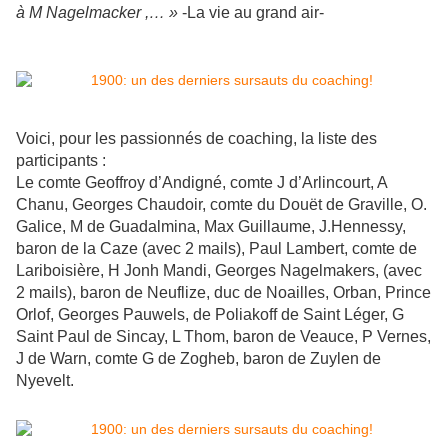
à M Nagelmacker ,… »
-La vie au grand air-
Voici, pour les passionnés de coaching, la liste des
participants :
Le comte Geoffroy d’Andigné, comte J d’Arlincourt, A
Chanu, Georges Chaudoir, comte du Douët de Graville, O.
Galice, M de Guadalmina, Max Guillaume, J.Hennessy,
baron de la Caze (avec 2 mails), Paul Lambert, comte de
Lariboisière, H Jonh Mandi, Georges Nagelmakers, (avec
2 mails), baron de Neuflize, duc de Noailles, Orban, Prince
Orlof, Georges Pauwels, de Poliakoff de Saint Léger, G
Saint Paul de Sincay, L Thom, baron de Veauce, P Vernes,
J de Warn, comte G de Zogheb, baron de Zuylen de
Nyevelt.