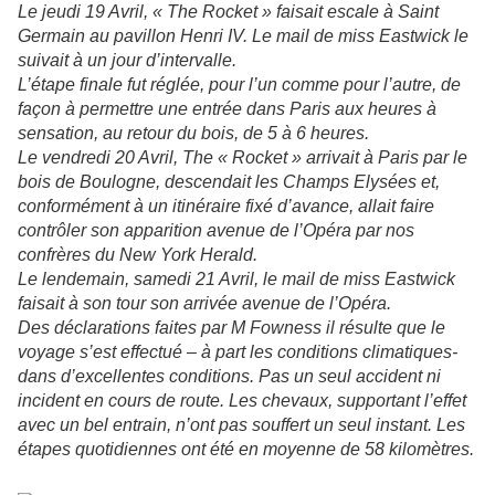
Le jeudi 19 Avril, « The Rocket » faisait escale à Saint
Germain au pavillon Henri IV. Le mail de miss Eastwick le
suivait à un jour d’intervalle.
L’étape finale fut réglée, pour l’un comme pour l’autre, de
façon à permettre une entrée dans Paris aux heures à
sensation, au retour du bois, de 5 à 6 heures.
Le vendredi 20 Avril, The « Rocket » arrivait à Paris par le
bois de Boulogne, descendait les Champs Elysées et,
conformément à un itinéraire fixé d’avance, allait faire
contrôler son apparition avenue de l’Opéra par nos
confrères du New York Herald.
Le lendemain, samedi 21 Avril, le mail de miss Eastwick
faisait à son tour son arrivée avenue de l’Opéra.
Des déclarations faites par M Fowness il résulte que le
voyage s’est effectué – à part les conditions climatiques-
dans d’excellentes conditions. Pas un seul accident ni
incident en cours de route. Les chevaux, supportant l’effet
avec un bel entrain, n’ont pas souffert un seul instant. Les
étapes quotidiennes ont été en moyenne de 58 kilomètres.