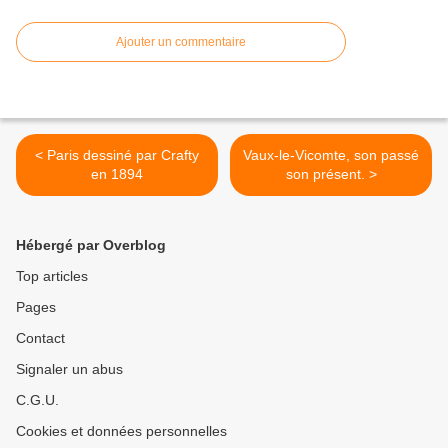
Ajouter un commentaire
< Paris dessiné par Crafty
Vaux-le-Vicomte, son passé
en 1894
son présent. >
Hébergé par Overblog
Top articles
Pages
Contact
Signaler un abus
C.G.U.
Cookies et données personnelles