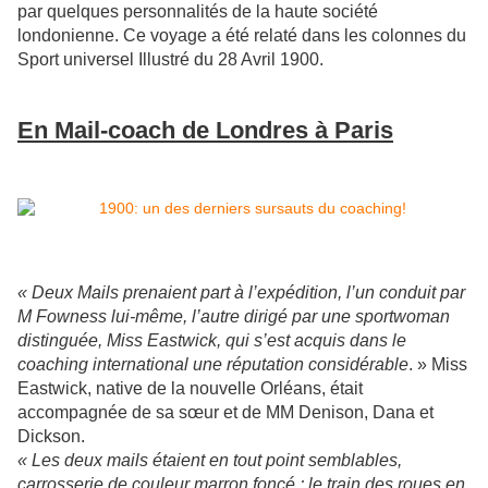
par quelques personnalités de la haute société
londonienne. Ce voyage a été relaté dans les colonnes du
Sport universel Illustré du 28 Avril 1900.
En Mail-coach de Londres à Paris
« Deux Mails prenaient part à l’expédition, l’un conduit par
M Fowness lui-même, l’autre dirigé par une sportwoman
distinguée, Miss Eastwick, qui s’est acquis dans le
coaching international une réputation considérable
. » Miss
Eastwick, native de la nouvelle Orléans, était
accompagnée de sa sœur et de MM Denison, Dana et
Dickson.
« Les deux mails étaient en tout point semblables,
carrosserie de couleur marron foncé ; le train des roues en