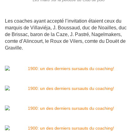
Les mails sur la pelouse du Club de polo
Les coaches ayant accepté l’invitation étaient ceux du
marquis de Villaviéja, J. Boussaud, duc de Noailles, duc
de Brissac, baron de la Caze, J. Pastré, Nagelmakers,
comte d’Alincourt, le Roux de Vilers, comte du Douët de
Graville.