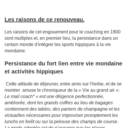
Les raisons de ce renouveau.
Les raisons de cet engouement pour le coaching en 1900
sont multiples et, en premier lieu, la persistance dans un
certain monde
d'intégrer les sports hippiques à la vie
mondaine.
Persistance du fort lien entre vie mondaine
et activités hippiques
Cette attitude de déjeuner, entre amis sur l'herbe, et de se
montrer amuse le chroniqueur de la « Vie au grand air »:
Le mail coach* « est une diligence perfectionnée,
améliorée, dont les grands coffres au lieu de bagages
contiennent des tables, des paniers de champagne et les
victuailles nécessaires pour improviser promptement les
lunchs en forêt ou sur la pelouse des champs de course.
La mode adoptée est de n’occuper que les places