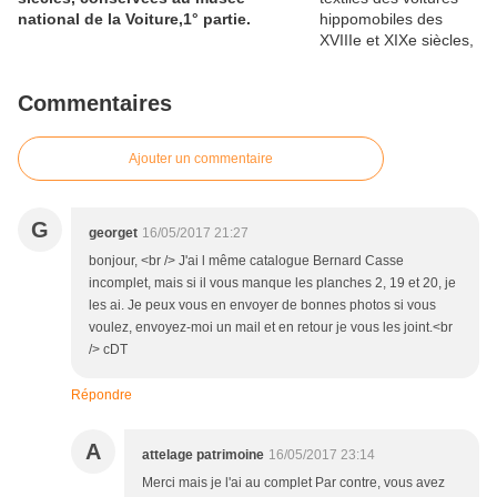
national de la Voiture,1° partie.
Commentaires
Ajouter un commentaire
G
georget
16/05/2017 21:27
bonjour, <br /> J'ai l même catalogue Bernard Casse
incomplet, mais si il vous manque les planches 2, 19 et 20, je
les ai. Je peux vous en envoyer de bonnes photos si vous
voulez, envoyez-moi un mail et en retour je vous les joint.<br
/> cDT
Répondre
A
attelage patrimoine
16/05/2017 23:14
Merci mais je l'ai au complet Par contre, vous avez