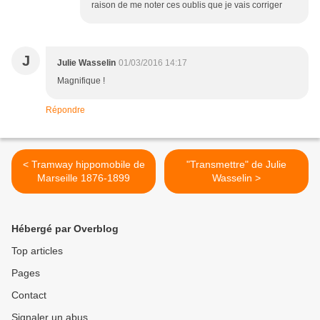
raison de me noter ces oublis que je vais corriger
J
Julie Wasselin
01/03/2016 14:17
Magnifique !
Répondre
< Tramway hippomobile de
"Transmettre" de Julie
Marseille 1876-1899
Wasselin >
Hébergé par Overblog
Top articles
Pages
Contact
Signaler un abus