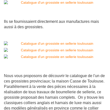
Ils se fournissaient directement aux manufactures mais
aussi à des grossistes.
Nous vous proposons de découvrir le catalogue de l'un de
ces grossistes provinciaux; la maison Casse de Toulouse.
Parallèlement à
la vente des pièces nécessaires à la
réalisation de tous travaux
de bourrellerie de sellerie, ce
grossiste proposait des harnais complets. On y trouve les
classiques colliers anglais et harnais de luxe
mais aussi
des modèles généralisés en province comme le collier