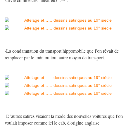
survie comme ces "théatreux".** .
-La condamnation du transport hippomobile que l’on rêvait de
remplacer par le train ou tout autre moyen de transport.
-D’autres satires visaient la mode des nouvelles voitures que l’on
voulait imposer comme ici le cab, d'origine anglaise