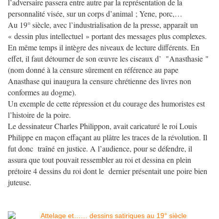
l’adversaire passera entre autre par la représentation de la
personnalité visée, sur un corps d’animal ; Yene, porc,…
Au 19° siècle, avec l’industrialisation de la presse, apparaît un
« dessin plus intellectuel » portant des messages plus complexes.
En même temps il intègre des niveaux de lecture différents. En
effet, il faut détourner de son œuvre les ciseaux d’ "Anasthasie "
(nom donné à la censure sûrement en référence au pape
Anasthase qui inaugura la censure chrétienne des livres non
conformes au dogme).
Un exemple de cette répression et du courage des humoristes est
l’histoire de la poire.
Le dessinateur Charles Philippon, avait caricaturé le roi Louis
Philippe en maçon effaçant au plâtre les traces de la révolution. Il
fut donc traîné en justice. A l’audience, pour se défendre, il
assura que tout pouvait ressembler au roi et dessina en plein
prétoire 4 dessins du roi dont le dernier présentait une poire bien
juteuse.