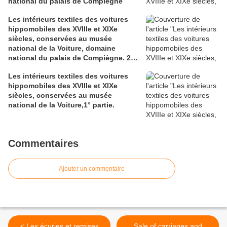
national du palais de Compiègne
Les intérieurs textiles des voitures
hippomobiles des XVIIIe et XIXe
siècles, conservées au musée
national de la Voiture, domaine
national du palais de Compiègne. 2°
partie.
Les intérieurs textiles des voitures
hippomobiles des XVIIIe et XIXe
siècles, conservées au musée
national de la Voiture,1° partie.
Commentaires
Ajouter un commentaire
< Les écuries et remises
Sale of carriages and