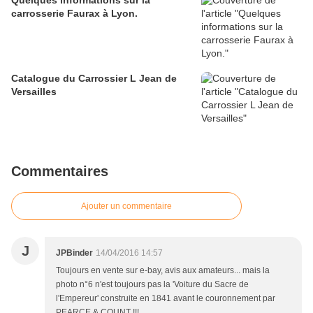
Quelques informations sur la
carrosserie Faurax à Lyon.
Catalogue du Carrossier L Jean de
Versailles
Commentaires
Ajouter un commentaire
J
JPBinder
14/04/2016 14:57
Toujours en vente sur e-bay, avis aux amateurs... mais la
photo n°6 n'est toujours pas la 'Voiture du Sacre de
l'Empereur' construite en 1841 avant le couronnement par
PEARCE & COUNT !!!