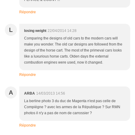
Répondre
L
losing weight
22/04/2014 14:28
Comparing the designs of old cars to the modern cars will
make you wonder. The old car designs are followed from the
design of the horse cart. The most of the primeval cars looks
like a luxurious horse carts. Olden days the external
combustion engines were used, now it changed.
Répondre
A
ARBA
14/03/2013 14:56
La berline photo 3 du duc de Magenta n'est pas celle de
Compiègne ? avec les armes de la République ? Sur RMN
photos il n'y a pas de nom de carrossier ?
Répondre