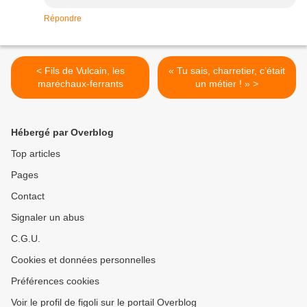
Répondre
< Fils de Vulcain, les
« Tu sais, charretier, c’était
maréchaux-ferrants
un métier ! » >
Hébergé par Overblog
Top articles
Pages
Contact
Signaler un abus
C.G.U.
Cookies et données personnelles
Préférences cookies
Voir le profil de figoli sur le portail Overblog