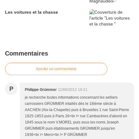
Les voitures et la chasse
Commentaires
Ajouter un commentaire
P
Philippe Grümmer
11/06/2012 18:21
je recherche toutes informations concernant les selliers
carrossiers GRÜMMER intallés dés le 18ième siécle à
AACHEN (Aix-la-Chapelle) puis à Bruxelles 1 rue Saint-Pierre
1825-1853 puis à Paris 26<br /> rue Cambacéres d'abord en
1845 sous le nom V.MOREL puis sous les noms Joseph
GRÜMMER puis établissements GRÜMMER jusqu'en
1936<br /> Merci<br /> P GRÜMMER