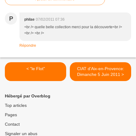
P
philae
07/02/2011 07:36
<br /> quelle belle collection merci pour la découverte<br />
<br /> <br />
Répondre
< "le Flot"
CIAT d'Aix-en-Provence:
Dimanche 5 Juin 2011 >
Hébergé par Overblog
Top articles
Pages
Contact
Signaler un abus