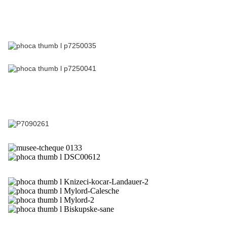
artisans de tous les corps de métier.
Voici différentes
photos prises lors d’ateliers et manifestations de
promotion.
Cette collection présente une cinquantaine de voitures
et traineaux
restaurés ou conservés dans leur état
d’origine.