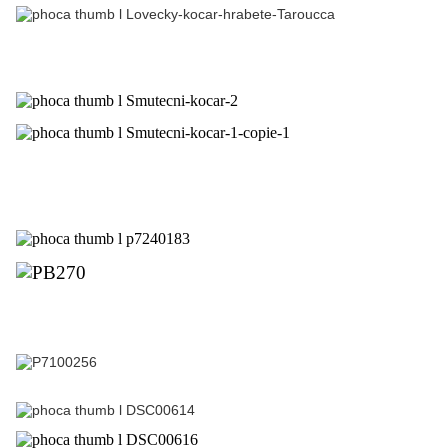
Nous noterons qu’elle regroupe la plus grande
collection de corbillards de l’Europe centrale
A noter dans cette collection la présence d’un
corbillard considéré comme le plus grand au Monde
Le joyau de cette collection est représenté par les
carrosses « épiscopaux »