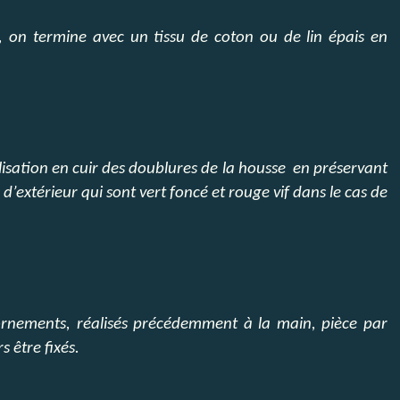
o, on termine avec un tissu de coton ou de lin épais en
lisation
en cuir
des doublures de la housse en préservant
s d’extérieur qui sont vert foncé et rouge vif dans le cas de
s ornements, réalisés précédemment à la main, pièce par
s être fixés.