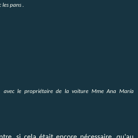
c les pans .
, avec le propriétaire de la voiture Mme Ana María
tre, si cela était encore nécessaire, qu'au