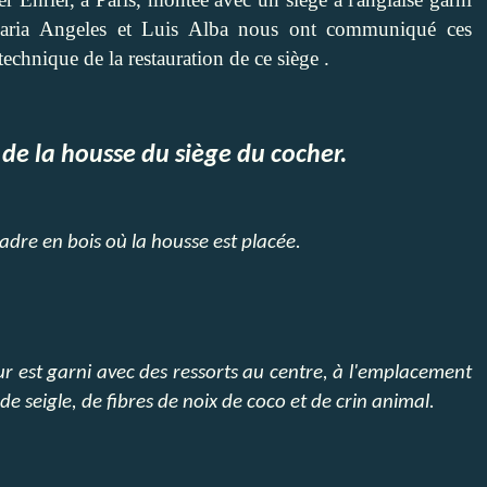
aria Angeles et Luis Alba nous ont communiqué ces
 technique
de la restauration de ce siège .
 de la housse du siège du cocher.
dre en bois où la housse est placée.
eur est garni avec des ressorts au centre, à l'emplacement
e de seigle, de fibres de noix de coco et de crin animal.