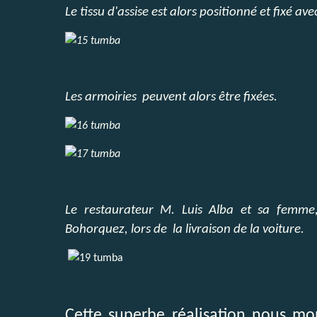
Le tissu d'assise est alors positionné et fixé ave
Les armoiries peuvent alors être fixées.
Le restaurateur M. Luis Alba et sa femme
Bohorquez, lors de la livraison de la voiture.
Cette superbe réalisation nous mon