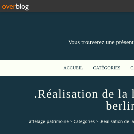
Vous trouverez une présent
ACCUEIL
CATÉGORIES
C
.Réalisation de la
berli
attelage-patrimoine
>
Categories
>
.Réalisation de l