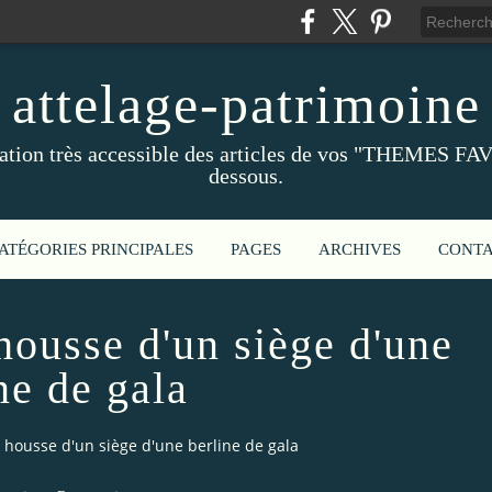
attelage-patrimoine
ation très accessible des articles de vos "THEMES FAV
dessous.
ATÉGORIES PRINCIPALES
PAGES
ARCHIVES
CONT
 housse d'un siège d'une
ne de gala
a housse d'un siège d'une berline de gala