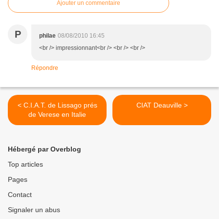
Ajouter un commentaire
P
philae
08/08/2010 16:45
<br /> impressionnant<br /> <br /> <br />
Répondre
< C.I.A.T. de Lissago prés
CIAT Deauville >
de Verese en Italie
Hébergé par Overblog
Top articles
Pages
Contact
Signaler un abus