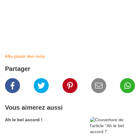
Il a, un temps, fait partie du rêve chez Bartabas.
Texte :Julie Wasselin
#Au plaisir des mots
Partager
Vous aimerez aussi
Ah le bel accord !