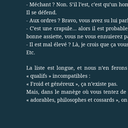
- Méchant ? Non. S’il l’est, c’est qu’un
Il se défend.
- Aux ordres ? Bravo, vous avez su lui par
- C’est une crapule… alors il est probabl
bonne assiette, vous ne vous ennuierez p
- Il est mal élevé ? Là, je crois que ça v
Etc.
La liste est longue, et nous n’en ferons 
« qualifs » incompatibles :
« Froid et généreux », ça n’existe pas.
Mais, dans le manège où vous tentez de 
« adorables, philosophes et cossards », on