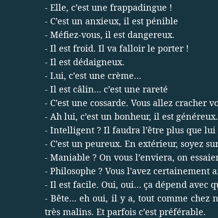
- Elle, c’est une frappadingue !
- C’est un anxieux, il est pénible
- Méfiez-vous, il est dangereux.
- Il est froid. Il va falloir le porter !
- Il est dédaigneux.
- Lui, c’est une crème…
- Il est câlin… c’est une rareté
- C’est une cossarde. Vous allez cracher 
- Ah lui, c’est un bonheur, il est généreux.
- Intelligent ? Il faudra l’être plus que lu
- C’est un peureux. En extérieur, soyez 
- Maniable ? On vous l’enviera, on essai
- Philosophe ? Vous l’avez certainement a
- Il est facile. Oui, oui… ça dépend avec qu
- Bête… eh oui, il y a, tout comme chez 
très malins. Et parfois c’est préférable.