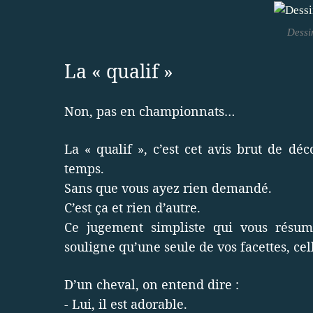
Dessi
La « qualif »
Non, pas en championnats…
La « qualif », c’est cet avis brut de d
temps.
Sans que vous ayez rien demandé.
C’est ça et rien d’autre.
Ce jugement simpliste qui vous résum
souligne qu’une seule de vos facettes, cell
D’un cheval, on entend dire :
- Lui, il est adorable.