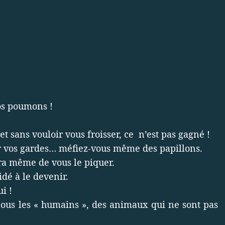
vos poumons !
i et sans vouloir vous froisser, ce n’est pas gagné !
sur vos gardes… méfiez-vous même des papillons.
era même de vous le piquer.
idé à le devenir.
i !
nous les « humains », des animaux qui ne sont pas