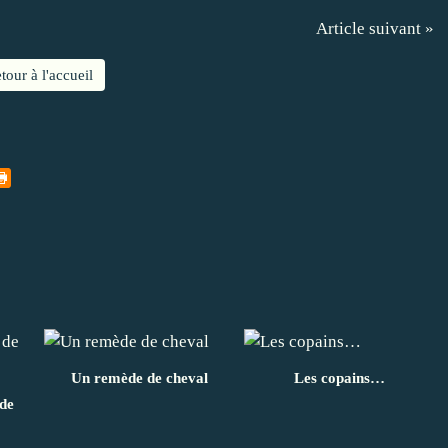
Article suivant »
tour à l'accueil
Un remède de cheval
Les copains…
de