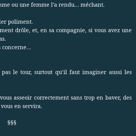
 homme ou une femme l’a rendu… méchant.
ler poliment.
ement drôle, et, en sa compagnie, si vous avez une
as.
ous concerne…
pas le tour, surtout qu’il faut imaginer aussi les
vous asseoir correctement sans trop en baver, des
 vous en servira.
§§§