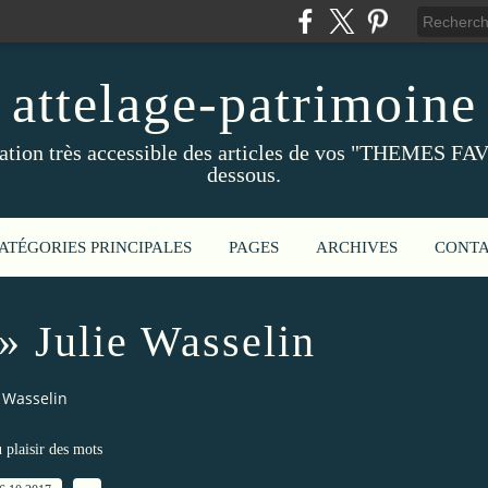
attelage-patrimoine
ation très accessible des articles de vos "THEMES FAV
dessous.
ATÉGORIES PRINCIPALES
PAGES
ARCHIVES
CONT
 » Julie Wasselin
e Wasselin
 plaisir des mots