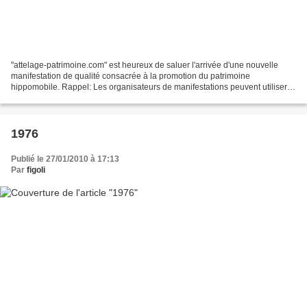
"attelage-patrimoine.com" est heureux de saluer l'arrivée d'une nouvelle
manifestation de qualité consacrée à la promotion du patrimoine
hippomobile. Rappel: Les organisateurs de manifestations peuvent utiliser
ce blog, aussi bien pour faire la promotion...
1976
Publié le 27/01/2010 à 17:13
Par
figoli