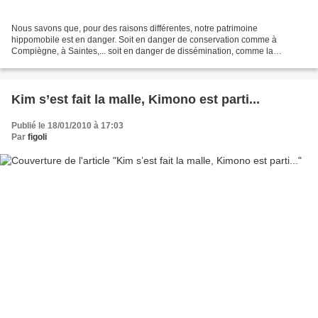
Nous savons que, pour des raisons différentes, notre patrimoine
hippomobile est en danger. Soit en danger de conservation comme à
Compiègne, à Saintes,... soit en danger de dissémination, comme la
réorganisation des Haras nationaux et la vente de collections...
Kim s’est fait la malle, Kimono est parti...
Publié le 18/01/2010 à 17:03
Par
figoli