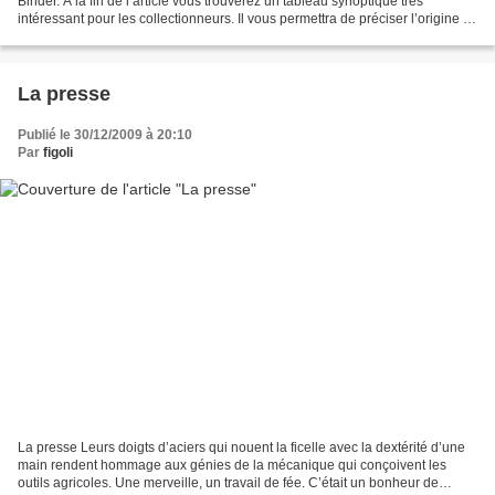
Binder. A la fin de l’article vous trouverez un tableau synoptique très
intéressant pour les collectionneurs. Il vous permettra de préciser l’origine et
la date de construction...
La presse
Publié le 30/12/2009 à 20:10
Par
figoli
La presse Leurs doigts d’aciers qui nouent la ficelle avec la dextérité d’une
main rendent hommage aux génies de la mécanique qui conçoivent les
outils agricoles. Une merveille, un travail de fée. C’était un bonheur de