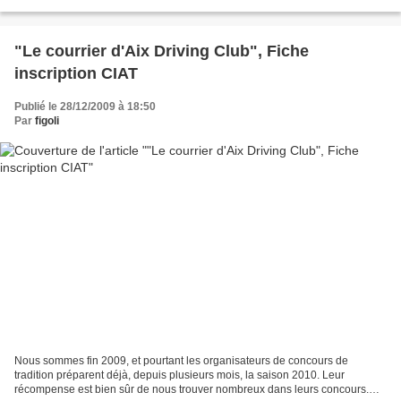
l’entendre ahaner au côté du vieux...
"Le courrier d'Aix Driving Club", Fiche
inscription CIAT
Publié le 28/12/2009 à 18:50
Par
figoli
Nous sommes fin 2009, et pourtant les organisateurs de concours de
tradition préparent déjà, depuis plusieurs mois, la saison 2010. Leur
récompense est bien sûr de nous trouver nombreux dans leurs concours.