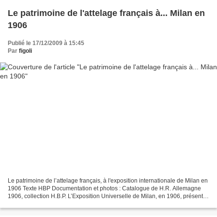
Le patrimoine de l'attelage français à... Milan en
1906
Publié le 17/12/2009 à 15:45
Par
figoli
Le patrimoine de l’attelage français, à l'exposition internationale de Milan en
1906 Texte HBP Documentation et photos : Catalogue de H.R. Allemagne
1906, collection H.B.P. L’Exposition Universelle de Milan, en 1906, présentait
une grande rétrospective...