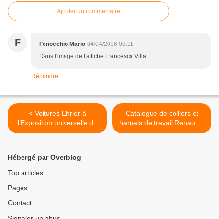
Ajouter un commentaire
F
Fenocchio Mario
04/04/2016 08:11
Dans l'image de l'affiche Francesca Villa.
Répondre
< Voitures Ehrler à
Catalogue de colliers et
l’Exposition universelle de
harnais de travail Renaud à
1867
Paris >
Hébergé par Overblog
Top articles
Pages
Contact
Signaler un abus