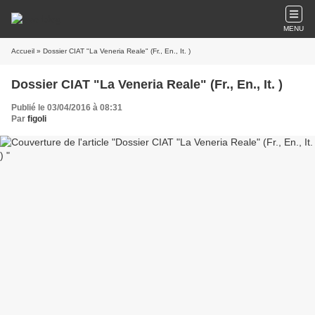
MENU
Accueil
» Dossier CIAT "La Veneria Reale" (Fr., En., It. )
Dossier CIAT "La Veneria Reale" (Fr., En., It. )
Publié le 03/04/2016 à 08:31
Par
figoli