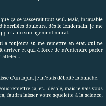
que ça se passerait tout seul. Mais, incapable
s d’horribles douleurs, dès le lendemain, je me
’apporta un soulagement moral.
ui a toujours su me remettre en état, qui ne
t arriver et qui, à force de m’entendre parler
atteler...
sse d’un lapin, je m’étais déboité la hanche.
vous remettre ça, et... désolé, mais je vais vous
, faudra laisser votre squelette à la science,