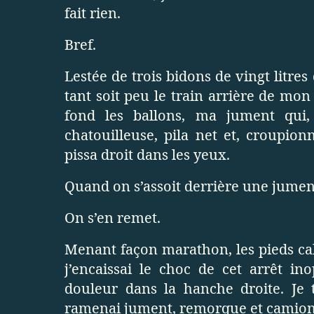
fait rien.
Bref.
Lestée de trois bidons de vingt litre
tant soit peu le train arrière de mo
fond les ballons, ma jument qui,
chatouilleuse, pila net et, croupion
pissa droit dans les yeux.
Quand on s’assoit derrière une jument,
On s’en remet.
Menant façon marathon, les pieds cal
j’encaissai le choc de cet arrêt in
douleur dans la hanche droite. Je 
ramenai jument, remorque et camion à