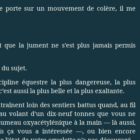
ne porte sur un mouvement de colère, il me
t que la jument ne s’est plus jamais permis
 du sujet.
cipline équestre la plus dangereuse, la plus
c’est aussi la plus belle et la plus exaltante.
traînent loin des sentiers battus quand, au fil
au volant d’un dix-neuf tonnes que vous ne
lumeau oxyacétylénique à la main — là aussi,
is ça vous a intéressée —, ou bien encore
l’état de votre squelette n’a pas découragé...