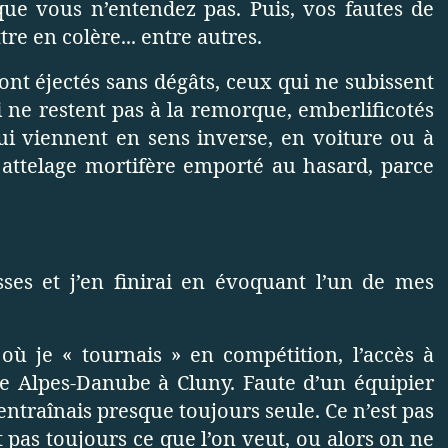
t que vous n’entendez pas. Puis, vos fautes de
re en colère... entre autres.
ont éjectés sans dégâts, ceux qui ne subissent
i ne restent pas à la remorque, emberlificotés
i viennent en sens inverse, en voiture ou à
 attelage mortifère emporté au hasard, parce
sses et j’en finirai en évoquant l’un de mes
où je « tournais » en compétition, l’accès à
e Alpes-Danube à Cluny. Faute d’un équipier
entraînais presque toujours seule. Ce n’est pas
t pas toujours ce que l’on veut, ou alors on ne