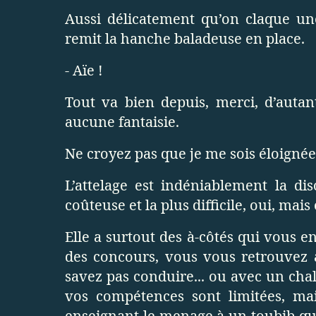
Aussi délicatement qu’on claque u
remit la hanche baladeuse en place.
- Aïe !
Tout va bien depuis, merci, d’autan
aucune fantaisie.
Ne croyez pas que je me sois éloignée
L’attelage est indéniablement la dis
coûteuse et la plus difficile, oui, mais 
Elle a surtout des à-côtés qui vous en
des concours, vous vous retrouvez 
savez pas conduire... ou avec un cha
vos compétences sont limitées, ma
enseignant le menage à un toubib que 