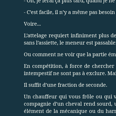
- Oh, je ferai ça plus tard, quand je n
- C’est facile, il n’y a même pas besoi
Voire...
L’attelage requiert infiniment plus d
sans l’assiette, le meneur est passab
Ou comment ne voir que la partie éme
En compétition, à force de chercher
intempestif ne sont pas à exclure. Mai
Il suffit d’une fraction de seconde.
Un chauffeur qui vous frôle ou qui 
compagnie d’un cheval rend sourd, u
élément de la mécanique ou du harna