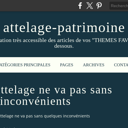
attelage-patrimoine
ation très accessible des articles de vos "THEMES FAV
dessous.
ATÉGORIES PRINCIPALES
PAGES
ARCHIVES
CONT
attelage ne va pas sans
 inconvénients
’attelage ne va pas sans quelques inconvénients