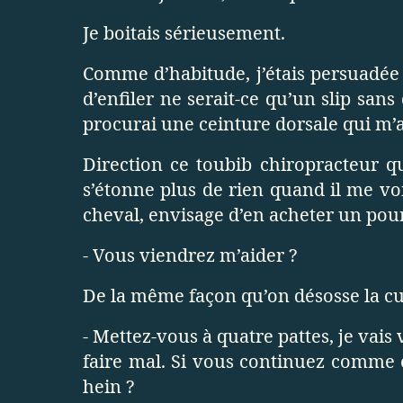
Je boitais sérieusement.
Comme d’habitude, j’étais persuadée 
d’enfiler ne serait-ce qu’un slip san
procurai une ceinture dorsale qui m
Direction ce toubib chiropracteur q
s’étonne plus de rien quand il me voi
cheval, envisage d’en acheter un pour 
- Vous viendrez m’aider ?
De la même façon qu’on désosse la cui
- Mettez-vous à quatre pattes, je vais 
faire mal. Si vous continuez comme ça
hein ?