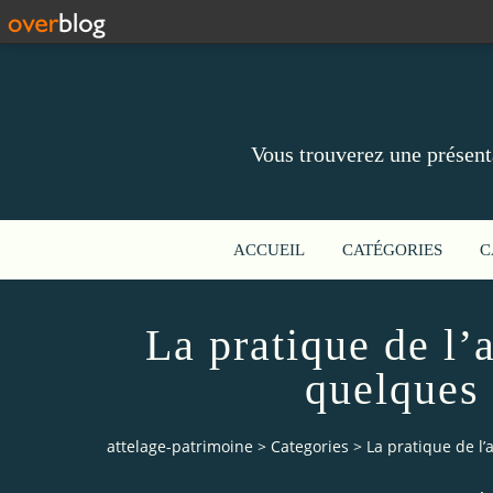
Vous trouverez une présent
ACCUEIL
CATÉGORIES
C
La pratique de l’
quelques
attelage-patrimoine
>
Categories
>
La pratique de l