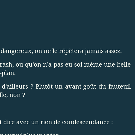
st dangereux, on ne le répètera jamais assez.
 crash, ou qu’on n’a pas eu soi-même une belle
-plan.
t d’ailleurs ? Plutôt un avant-goût du fauteuil
lle, non ?
t dire avec un rien de condescendance :