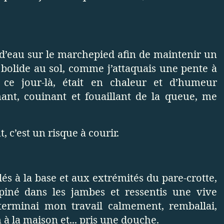
s d’eau sur le marchepied afin de maintenir un
n bolide au sol, comme j’attaquais une pente à
 ce jour-là, était en chaleur et d’humeur
nant, couinant et fouaillant de la queue, me
 c’est un risque à courir.
és à la base et aux extrémités du pare-crotte,
opiné dans les jambes et ressentis une vive
terminai mon travail calmement, remballai,
 la maison et... pris une douche.