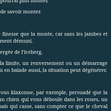
e pourrai plus monter.
n de savoir monter.
e finesse que la monte, car sans les jambes et
lement démuni.
rgée de l’iceberg.
 la limite, un renversement ou un démarrage
s en balade aussi, la situation peut dégénérer.
vous klaxonne, par exemple, persuadé que la
n chien qui vous déboule dans les roues, un
is qui casse, sans compter ce que le cheval