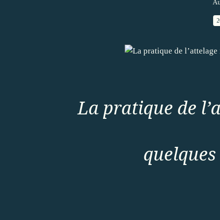
Au
2
La pratique de l’
quelques