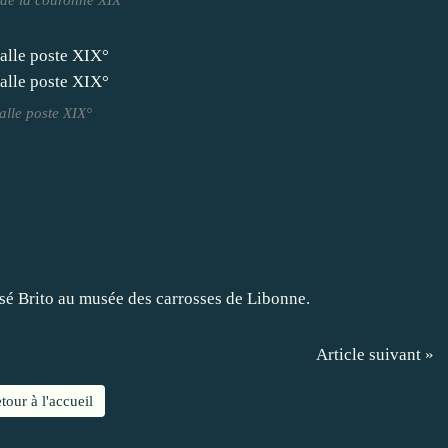
lle poste XIX°
Article suivant »
tour à l'accueil