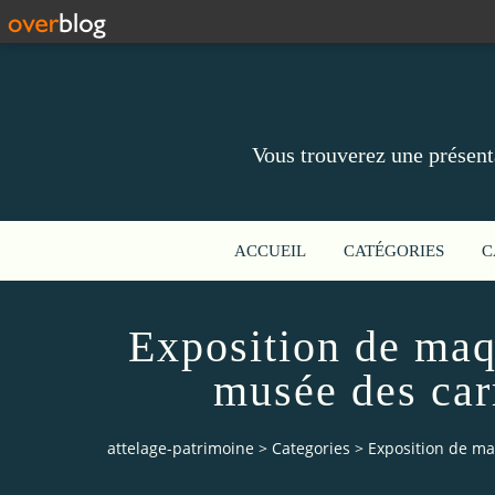
Vous trouverez une présent
ACCUEIL
CATÉGORIES
C
Exposition de maq
musée des car
attelage-patrimoine
>
Categories
>
Exposition de ma