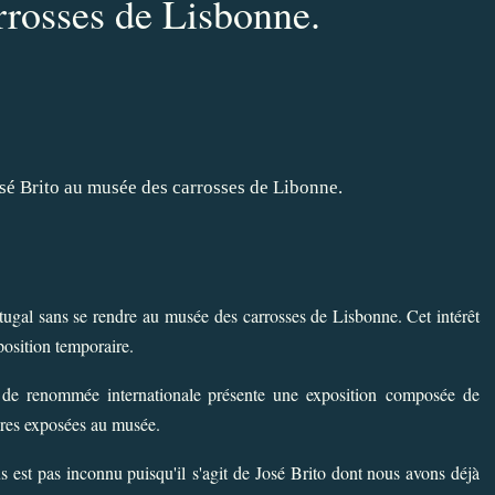
rosses de Lisbonne.
tugal sans se rendre au musée des carrosses de Lisbonne. Cet intérêt
position temporaire.
e renommée internationale présente une exposition composée de
ures exposées au musée.
us est pas inconnu puisqu'il s'agit de José Brito dont nous avons déjà