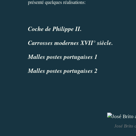
présenté quelques réalisations:
Coche de Philippe II.
Carrosses modernes XVII° siècle.
Malles postes portugaises 1
Malles postes portugaises 2
José Brito 