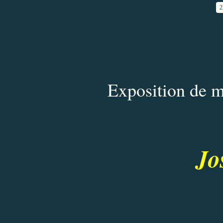
2
Exposition de m
Jo