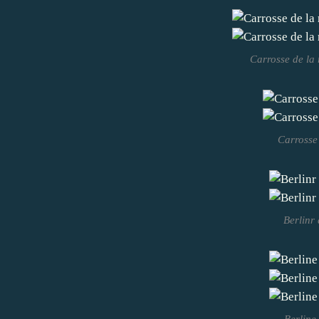
Carrosse de la 
Carrosse
Berlinr
Berline