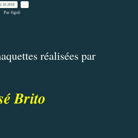
2.10.2018
…
Par figoli
aquettes réalisées par
sé Brito