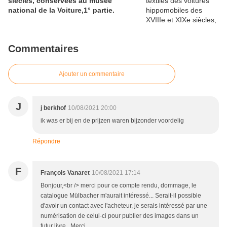
siècles, conservées au musée
national de la Voiture,1° partie.
Commentaires
Ajouter un commentaire
J
j berkhof
10/08/2021 20:00
ik was er bij en de prijzen waren bijzonder voordelig
Répondre
F
François Vanaret
10/08/2021 17:14
Bonjour,<br /> merci pour ce compte rendu, dommage, le
catalogue Mülbacher m'aurait intéressé... Serait-il possible
d'avoir un contact avec l'acheteur, je serais intéressé par une
numérisation de celui-ci pour publier des images dans un
futur livre . Merci