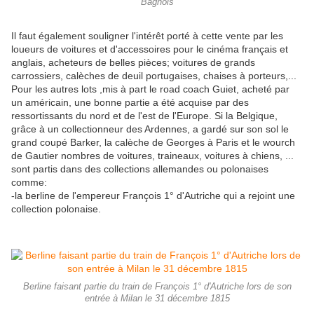
Bagnols
Il faut également souligner l'intérêt porté à cette vente par les
loueurs de voitures et d'accessoires pour le cinéma français et
anglais, acheteurs de belles pièces; voitures de grands
carrossiers, calèches de deuil portugaises, chaises à porteurs,...
Pour les autres lots ,mis à part le road coach Guiet, acheté par
un américain, une bonne partie a été acquise par des
ressortissants du nord et de l'est de l'Europe. Si la Belgique,
grâce à un collectionneur des Ardennes, a gardé sur son sol le
grand coupé Barker, la calèche de Georges à Paris et le wourch
de Gautier nombres de voitures, traineaux, voitures à chiens, ...
sont partis dans des collections allemandes ou polonaises
comme:
-la berline de l'empereur François 1° d'Autriche qui a rejoint une
collection polonaise.
Berline faisant partie du train de François 1° d'Autriche lors de son
entrée à Milan le 31 décembre 1815