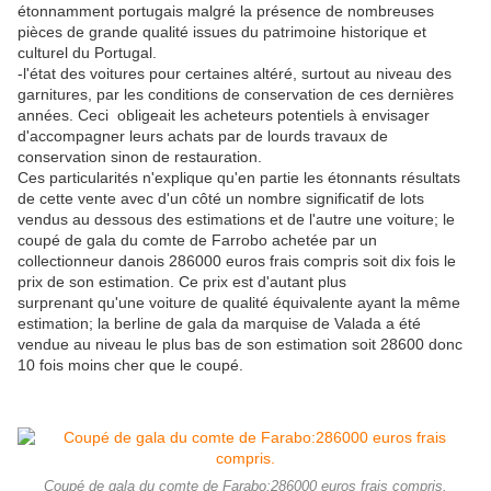
étonnamment portugais malgré la présence de nombreuses
pièces de grande qualité issues du patrimoine historique et
culturel du Portugal.
-l'état des voitures pour certaines altéré, surtout au niveau des
garnitures, par les conditions de conservation de ces dernières
années. Ceci obligeait les acheteurs potentiels à envisager
d'accompagner leurs achats par de lourds travaux de
conservation sinon de restauration.
Ces particularités n'explique qu'en partie les étonnants résultats
de cette vente avec d'un côté un nombre significatif de lots
vendus au dessous des estimations et de l'autre une voiture; le
coupé de gala du comte de Farrobo achetée par un
collectionneur danois 286000 euros frais compris soit dix fois le
prix de son estimation. Ce prix est d'autant plus
surprenant qu'une voiture de qualité équivalente ayant la même
estimation; la berline de gala da marquise de Valada a été
vendue au niveau le plus bas de son estimation soit 28600 donc
10 fois moins cher que le coupé.
Coupé de gala du comte de Farabo:286000 euros frais compris.