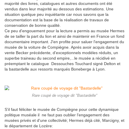
majorité des livres, catalogues et autres documents ont été
vendus dans leur majorité au dessous des estimations. Une
situation quelque peu inquiétante car nous savons que la
documentation est la base de la réalisation de travaux de
conservation de bonne qualité.
Ce peu d'engouement pour la lecture a permis au musée Hermes
de se tailler la part du lion et ainsi de maintenir en France un fond
documentaire important. J'en profite pour saluer l'engagement du
musée de la voiture de Compiègne. Aprés avoir acquis dans la
vente Becker précédente, d'exceptionnels modèles réduits, un
superbe traineau du second empire,...le musée a récidivé en
préemptant le catalogue Dessouches Touchard signé Delton et
la bastardelle aux ressorts marqués Boneberge à Lyon.
Rare coupé de voyage dit "Bastardelle"
S'il faut féliciter le musée de Compiègne pour cette dynamique
politique muséale il ne faut pas oublier l'engagement des
musées privés et d'une collectivité; Hermes déjà cité, Marcigny, et
le département de Lozère: