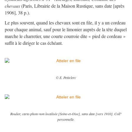
chevaux
(Paris, Librairie de la Maison Rustique, sans date [après
1906], 38 p.).
Le plus souvent, quand les chevaux sont en file, il y a un cordeau
pour chaque animal, sauf pour le limonier auprès de la tête duquel
marche le charretier, une courte courroie dite « pied de cordeau »
suffit à le diriger le cas échéant.
© E. Petitclerc
Roulier, carte-photo non localisée [Seine-et-Oise], sans date [vers 1910]. Coll°
personnelle.