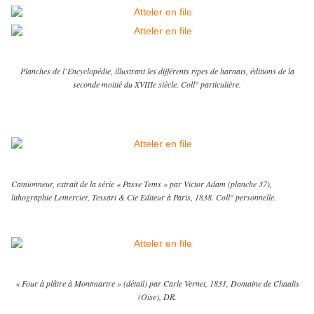
Planches de l’Encyclopédie, illustrant les différents types de harnais, éditions de la
seconde moitié du XVIIIe siècle. Coll° particulière.
Camionneur, extrait de la série « Passe Tems » par Victor Adam (planche 37),
lithographie Lemercier, Tessari & Cie Editeur à Paris, 1838. Coll° personnelle.
« Four à plâtre à Montmartre » (détail) par Carle Vernet, 1831, Domaine de Chaalis
(Oise), DR.