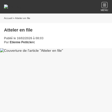
MENU
Accueil
» Atteler en file
Atteler en file
Publié le 16/02/2026 à 08:03
Par
Etienne Petitclerc