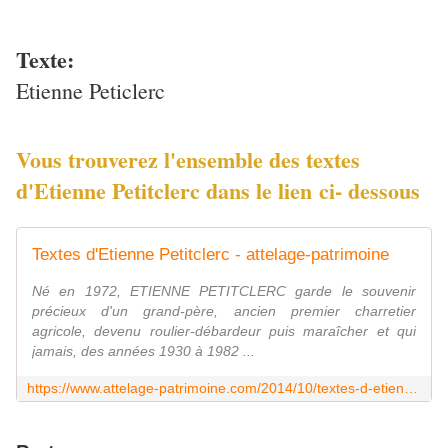
Texte:
Etienne Peticlerc
Vous trouverez l'ensemble des textes
d'Etienne Petitclerc dans le lien ci- dessous
Textes d'Etienne Petitclerc - attelage-patrimoine
Né en 1972, ETIENNE PETITCLERC garde le souvenir
précieux d'un grand-père, ancien premier charretier
agricole, devenu roulier-débardeur puis maraîcher et qui
jamais, des années 1930 à 1982 ...
https://www.attelage-patrimoine.com/2014/10/textes-d-etienne-petitclerc.html