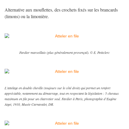
Alternative aux mouflettes, des crochets fixés sur les brancards
(limons) ou la limonière.
Fardier marseillais (plus généralement provençal). © E. Petitclerc
L’attelage en double cheville (toujours sur le côté droit) qui permet un renfort
appréciable, notamment au démarrage, tout en respectant la législation : 5 chevaux
maximum en file pour un charretier seul. Fardier à Paris, photographie d’Eugène
Atget, 1910, Musée Carnavalet, DR.