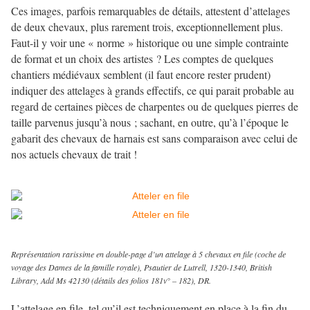
Ces images, parfois remarquables de détails, attestent d’attelages
de deux chevaux, plus rarement trois, exceptionnellement plus.
Faut-il y voir une « norme » historique ou une simple contrainte
de format et un choix des artistes ? Les comptes de quelques
chantiers médiévaux semblent (il faut encore rester prudent)
indiquer des attelages à grands effectifs, ce qui parait probable au
regard de certaines pièces de charpentes ou de quelques pierres de
taille parvenus jusqu’à nous ; sachant, en outre, qu’à l’époque le
gabarit des chevaux de harnais est sans comparaison avec celui de
nos actuels chevaux de trait !
Représentation rarissime en double-page d’un attelage à 5 chevaux en file (coche de
voyage des Dames de la famille royale), Psautier de Lutrell, 1320-1340, British
Library, Add Ms 42130 (détails des folios 181v° – 182), DR.
L’attelage en file, tel qu’il est techniquement en place à la fin du