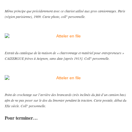
Même principe que précédemment avec ce chariot utilisé aux gros camionnages. Paris
(région parisienne), 1909. Carte photo, coll° personnelle.
Extrait du catalogue de la maison de « charronnage et matériel pour entrepreneurs »
CAIZERGUE frères à Avignon, sans date [après 1913]. Coll° personnelle.
Point de crochetage sur l’arrière des brancards (très inclinés du fait d’un camion bas)
afin de ne pas peser sur le dos du limonier pendant la traction. Carte postale, début du
XXe siècle. Coll° personnelle.
Pour terminer…