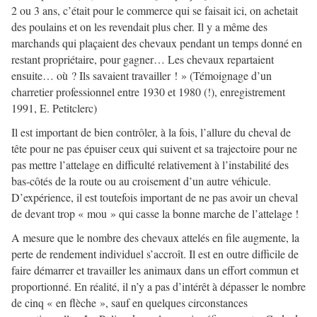
2 ou 3 ans, c’était pour le commerce qui se faisait ici, on achetait
des poulains et on les revendait plus cher. Il y a même des
marchands qui plaçaient des chevaux pendant un temps donné en
restant propriétaire, pour gagner… Les chevaux repartaient
ensuite… où ? Ils savaient travailler ! » (Témoignage d’un
charretier professionnel entre 1930 et 1980 (!), enregistrement
1991, E. Petitclerc)
Il est important de bien contrôler, à la fois, l’allure du cheval de
tête pour ne pas épuiser ceux qui suivent et sa trajectoire pour ne
pas mettre l’attelage en difficulté relativement à l’instabilité des
bas-côtés de la route ou au croisement d’un autre véhicule.
D’expérience, il est toutefois important de ne pas avoir un cheval
de devant trop « mou » qui casse la bonne marche de l’attelage !
A mesure que le nombre des chevaux attelés en file augmente, la
perte de rendement individuel s’accroît. Il est en outre difficile de
faire démarrer et travailler les animaux dans un effort commun et
proportionné. En réalité, il n’y a pas d’intérêt à dépasser le nombre
de cinq « en flèche », sauf en quelques circonstances