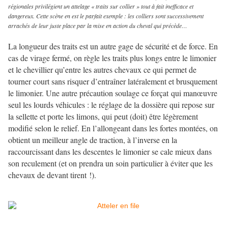
régionales privilégient un attelage « traits sur collier » tout à fait inefficace et
dangereux. Cette scène en est le parfait exemple : les colliers sont successivement
arrachés de leur juste place par la mise en action du cheval qui précède…
La longueur des traits est un autre gage de sécurité et de force. En
cas de virage fermé, on règle les traits plus longs entre le limonier
et le chevillier qu’entre les autres chevaux ce qui permet de
tourner court sans risquer d’entraîner latéralement et brusquement
le limonier. Une autre précaution soulage ce forçat qui manœuvre
seul les lourds véhicules : le réglage de la dossière qui repose sur
la sellette et porte les limons, qui peut (doit) être légèrement
modifié selon le relief. En l’allongeant dans les fortes montées, on
obtient un meilleur angle de traction, à l’inverse en la
raccourcissant dans les descentes le limonier se cale mieux dans
son reculement (et on prendra un soin particulier à éviter que les
chevaux de devant tirent !).