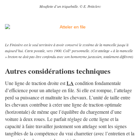
Mouflette d’un triqueballe. © E. Petitclerc
Le Finistère est le seul territoire à avoir conservé le système de la mancelle jusqu’à
aujourd’hui. Carte postale, vers 1900. Coll° personnelle. (Cet attelage « à la mancelle
» breton ne doit pas être confondu avec son homonyme jurassien, totalement différent)
Autres considérations techniques
LA
Une ligne de traction droite est
condition fondamentale
d’efficience pour un attelage en file. Si elle est rompue, l’attelage
perd sa puissance et maltraite les chevaux. L’unité de taille entre
les chevaux contribue à créer une ligne de traction optimale
(horizontale) de même que l’équilibre du chargement d’une
voiture à deux roues. Le parfait réglage de cette ligne et la
capacité à faire travailler justement son attelage sont les signes
tangibles de la compétence du vrai charretier (avec l’entretien et la