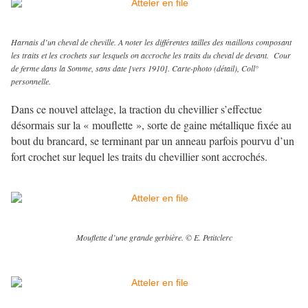
Harnais d’un cheval de cheville. A noter les différentes tailles des maillons composant
les traits et les crochets sur lesquels on accroche les traits du cheval de devant. Cour
de ferme dans la Somme, sans date [vers 1910]. Carte-photo (détail), Coll°
personnelle.
Dans ce nouvel attelage, la traction du chevillier s’effectue
désormais sur la « mouflette », sorte de gaine métallique fixée au
bout du brancard, se terminant par un anneau parfois pourvu d’un
fort crochet sur lequel les traits du chevillier sont accrochés.
Mouflette d’une grande gerbière. © E. Petitclerc