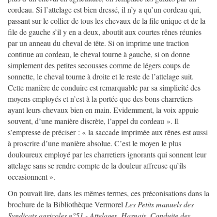
cordeau. Si l’attelage est bien dressé, il n’y a qu’un cordeau qui,
passant sur le collier de tous les chevaux de la file unique et de la
file de gauche s’il y en a deux, aboutit aux courtes rênes réunies
par un anneau du cheval de tête. Si on imprime une traction
continue au cordeau, le cheval tourne à gauche, si on donne
simplement des petites secousses comme de légers coups de
sonnette, le cheval tourne à droite et le reste de l’attelage suit.
Cette manière de conduire est remarquable par sa simplicité des
moyens employés et n’est à la portée que des bons charretiers
ayant leurs chevaux bien en main. Evidemment, la voix appuie
souvent, d’une manière discrète, l’appel du cordeau ». Il
s’empresse de préciser : « la saccade imprimée aux rênes est aussi
à proscrire d’une manière absolue. C’est le moyen le plus
douloureux employé par les charretiers ignorants qui sonnent leur
attelage sans se rendre compte de la douleur affreuse qu’ils
occasionnent ».
On pouvait lire, dans les mêmes termes, ces préconisations dans la
brochure de la Bibliothèque Vermorel
Les Petits manuels des
Syndicats agricoles n°51 - Attelages, Harnais, Conduite des