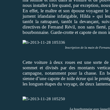
nous installer à lire quand, par exception, nous
En effet, le maître et son épouse voyagent le
jument irlandaise infatigable, Hilda » qui le
tantôt la rattrapant, tantôt la devançant, su
directives de Fernand Révil, non sans fierté, 
bourbonnaise. Garde-crotte et capote de mon 
Inscription de la main de Fernand
Cette voiture à deux roues est une sorte de 
sommet et divisés par des montants verticau
campagne, notamment pour la chasse. En hom
sienne d’une capote de toile écrue qui le protég
les longues étapes du voyage, de deux lanterne
La bourbonnaise avec laquelle