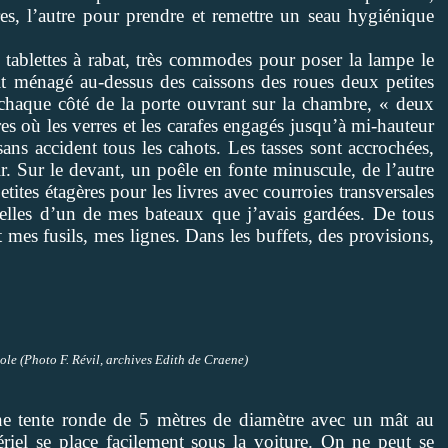
es, l’autre pour prendre et remettre un seau hygiénique
s tablettes à rabat, très commodes pour poser la lampe le
it ménagé au-dessus des caissons des roues deux petites
 chaque côté de la porte ouvrant sur la chambre, « deux
res où les verres et les carafes engagés jusqu’à mi-hauteur
sans accident tous les cahots. Les tasses sont accrochées,
r. Sur le devant, un poêle en fonte minuscule, de l’autre
tites étagères pour les livres avec courroies transversales
lles d’un de mes bateaux que j’avais gardées. De tous
t mes fusils, mes lignes. Dans les buffets, des provisions,
ole (Photo F. Révil, archives Edith de Craene)
e tente ronde de 5 mètres de diamètre avec un mât au
riel se place facilement sous la voiture. On ne peut se