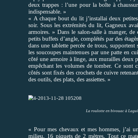
deux trappes : l’une pour la boîte à chaussur
indispensable. »
« A chaque bout du lit j’installai deux petite
soir. Sous les extrémités du lit, Gagneux ava
armoires. » Dans le salon-salle à manger, de
petits buffets d’angle, complétés par des étagè
dans une tablette percée de trous, supportent 
les soucoupes maintenues par une patte en cui
côté une armoire à linge, aux murailles deux pe
empêchant les volumes de tomber. Ce sont ce
côtés sont fixés des crochets de cuivre retenan
des outils, des plats, des assiettes. »
La roulotte en bivouac à Lagui
« Pour mes chevaux et mes hommes, j’ai un
milieu, 16 piquets de 2 mètres. Tout ce maté