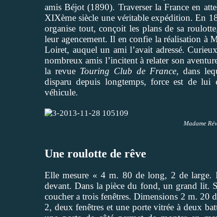
amis Béjot (1890). Traverser la France en att
XIXème siècle une véritable expédition. En 18
organise tout, conçoit les plans de sa roulott
leur agencement. Il en confie la réalisation 
Loiret, auquel un ami l’avait adressé. Curieux
nombreux amis l’incitent à relater son aventure
la revue
Touring Club de France,
dans lequ
disparu depuis longtemps, force est de lui 
véhicule.
Madame Révi
Une roulotte de rêve
Elle mesure « 4 m. 80 de long, 2 de large. El
devant. Dans la pièce du fond, un grand lit. 
coucher a trois fenêtres. Dimensions 2 m. 20 d
2, deux fenêtres et une porte vitrée à deux bat