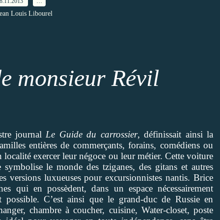
8.11.2013
…
Jean Louis Libourel
de monsieur Révil
stre journal
Le Guide du carrossier
, définissait ainsi la
 familles entières de commerçants, forains, comédiens ou
 localité exercer leur négoce ou leur métier. Cette voiture
 symbolise le monde des tziganes, des gitans et autres
s versions luxueuses pour excursionnistes nantis. Brice
ches qui en possèdent, dans un espace nécessairement
rt possible. C’est ainsi que le grand-duc de Russie en
anger, chambre à coucher, cuisine, Water-closet, poste