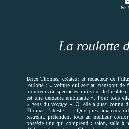
2
Par 
La roulotte 
Brice Thomas, créateur et rédacteur de l’illu
roulotte : « voiture qui sert au transport de
montreurs de spectacles, qui vont de localité en
est une demeure ambulante ». Pour tous elle
« gens du voyage ». Or elle a aussi connu de
Thomas l’atteste : « Quelques amateurs ri
restreint, prétendent tous au meilleur confo
possède une qui comprend : salon, salle à m