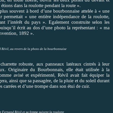
 étions dans la roulotte pendant la route ».
 plus souvent à bord d’une bourbonnaise attelée à « une
ur permettait « une entière indépendance de la roulotte,
ivant l’intérêt du pays ». Egalement construite selon les
puisqu’il écrit au dos d’une photo la représentant : « ma
invention, 1892 ».
 Révil, au revers de la photo de la bourbonnaise
charrette robuste, aux panneaux latéraux cintrés à leur
x. Originaire du Bourbonnais, elle était utilisée à la
me avisé et expérimenté, Révil avait fait équiper la
era, ainsi que sa passagère, de la pluie et du soleil durant
s carrées et d’une trompe dans son étui de cuir.
 Fernand Révil et sa femme suivent la roulotte