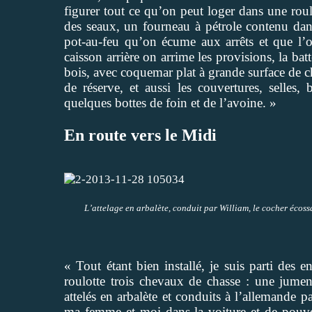
figurer tout ce qu’on peut loger dans une roul
des seaux, un fourneau à pétrole contenu dan
pot-au-feu qu’on écume aux arrêts et que l’o
caisson arrière on arrime les provisions, la b
bois, avec coquemar plat à grande surface de cha
de réserve, et aussi les couvertures, selles
quelques bottes de foin et de l’avoine. »
En route vers le Midi
L’attelage en arbalète, conduit par William, le cocher écoss
« Tout étant bien installé, je suis parti des
roulotte trois chevaux de chasse : une jum
attelés en arbalète et conduits à l’allemande
ma femme et moi dans la voiture et de pouvoir