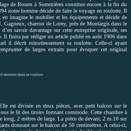
elage de Rouen à Sommières constitue encore à la fin du
94 notre homme décide de faire le voyage en roulotte. Il
e, en imagine le mobilier et les équipements et décide de
à M. Gagneux, charron de Lorey, près de Montargis dans le
 d’en savoir davantage sur cette entreprise originale, ses
. Il finira par rédiger un article publié en août 1906 dans
el il décrit minutieusement sa roulotte. Celle-ci ayant
emprunter de larges extraits pour évoquer cet original
l montant dans sa roulotte
le est divisée en deux pièces, avec petit balcon sur le
Sous le lit des tiroirs formant commode. Cette chambre à
e long, 2 mètres de large. La pièce de devant, 2 m.10 sur
tants donnant sur le balcon de 50 centimètres. A celui-ci,