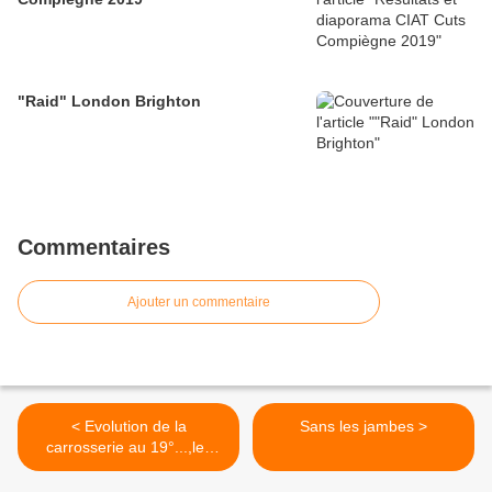
"Raid" London Brighton
Commentaires
Ajouter un commentaire
< Evolution de la
Sans les jambes >
carrosserie au 19°...,les
débuts de « Binder »/1